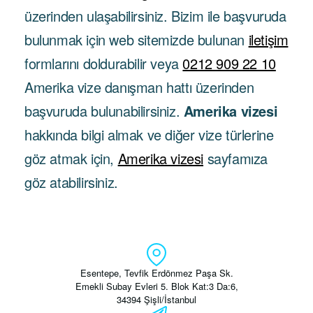
üzerinden ulaşabilirsiniz. Bizim ile başvuruda
bulunmak için web sitemizde bulunan
iletişim
formlarını doldurabilir veya
0212 909 22 10
Amerika vize danışman hattı üzerinden
başvuruda bulunabilirsiniz.
Amerika vizesi
hakkında bilgi almak ve diğer vize türlerine
göz atmak için,
Amerika vizesi
sayfamıza
göz atabilirsiniz.
Esentepe, Tevfik Erdönmez Paşa Sk.
Emekli Subay Evleri 5. Blok Kat:3 Da:6,
34394 Şişli/İstanbul