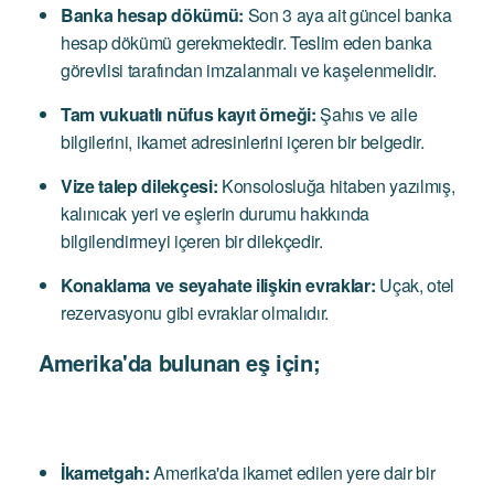
Banka hesap dökümü:
Son 3 aya ait güncel banka
hesap dökümü gerekmektedir. Teslim eden banka
görevlisi tarafından imzalanmalı ve kaşelenmelidir.
Tam vukuatlı nüfus kayıt örneği:
Şahıs ve aile
bilgilerini, ikamet adresinlerini içeren bir belgedir.
Vize talep dilekçesi:
Konsolosluğa hitaben yazılmış,
kalınıcak yeri ve eşlerin durumu hakkında
bilgilendirmeyi içeren bir dilekçedir.
Konaklama ve seyahate ilişkin evraklar:
Uçak, otel
rezervasyonu gibi evraklar olmalıdır.
Amerika'da bulunan eş için;
İkametgah:
Amerika'da ikamet edilen yere dair bir