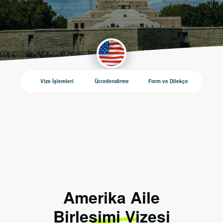
Vize İşlemleri
Ücretlendirme
Form ve Dilekçe
Duyurul
Amerika Aile
Birleşimi Vizesi