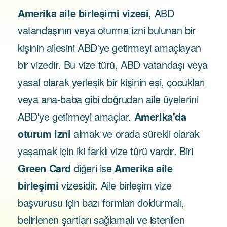
Amerika aile birleşimi vizesi
, ABD
vatandaşının veya oturma izni bulunan bir
kişinin ailesini ABD'ye getirmeyi amaçlayan
bir vizedir. Bu vize türü, ABD vatandaşı veya
yasal olarak yerleşik bir kişinin eşi, çocukları
veya ana-baba gibi doğrudan aile üyelerini
ABD'ye getirmeyi amaçlar.
Amerika'da
oturum izni
almak ve orada sürekli olarak
yaşamak için iki farklı vize türü vardır. Biri
Green Card
diğeri ise
Amerika aile
birleşimi
vizesidir. Aile birleşim vize
başvurusu için bazı formları doldurmalı,
belirlenen şartları sağlamalı ve istenilen