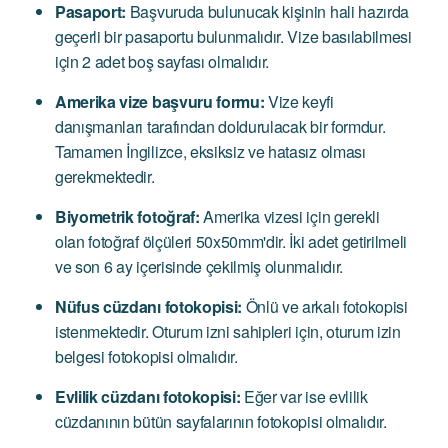
Pasaport:
Başvuruda bulunucak kişinin hali hazırda
geçerli bir pasaportu bulunmalıdır. Vize basılabilmesi
için 2 adet boş sayfası olmalıdır.
Amerika vize başvuru formu:
Vize keyfi
danışmanları tarafından doldurulacak bir formdur.
Tamamen İngilizce, eksiksiz ve hatasız olması
gerekmektedir.
Biyometrik fotoğraf:
Amerika vizesi için gerekli
olan fotoğraf ölçüleri 50x50mm'dir. İki adet getirilmeli
ve son 6 ay içerisinde çekilmiş olunmalıdır.
Nüfus cüzdanı fotokopisi:
Önlü ve arkalı fotokopisi
istenmektedir. Oturum izni sahipleri için, oturum izin
belgesi fotokopisi olmalıdır.
Evlilik cüzdanı fotokopisi:
Eğer var ise evlilik
cüzdanının bütün sayfalarının fotokopisi olmalıdır.