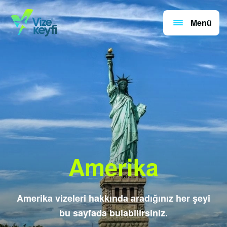
Menü
Amerika
Amerika vizeleri hakkında aradığınız her şeyi
bu sayfada bulabilirsiniz.