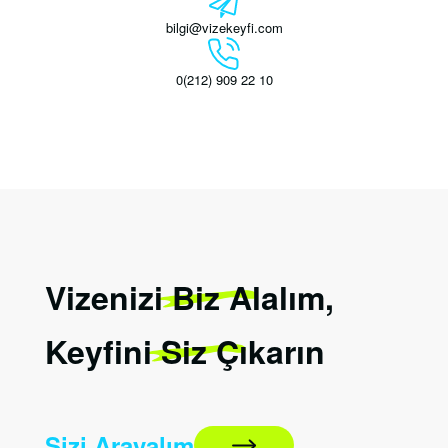
bilgi@vizekeyfi.com
0(212) 909 22 10
Vizenizi
Biz
Alalım,
Keyfini
Siz
Çıkarın
Sizi Arayalım