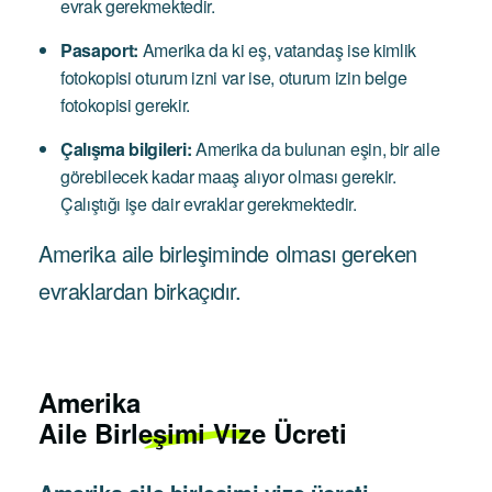
evrak gerekmektedir.
Pasaport:
Amerika da ki eş, vatandaş ise kimlik
fotokopisi oturum izni var ise, oturum izin belge
fotokopisi gerekir.
Çalışma bilgileri:
Amerika da bulunan eşin, bir aile
görebilecek kadar maaş alıyor olması gerekir.
Çalıştığı işe dair evraklar gerekmektedir.
Amerika aile birleşiminde olması gereken
evraklardan birkaçıdır.
Amerika
Aile Birleşimi Vize Ücreti