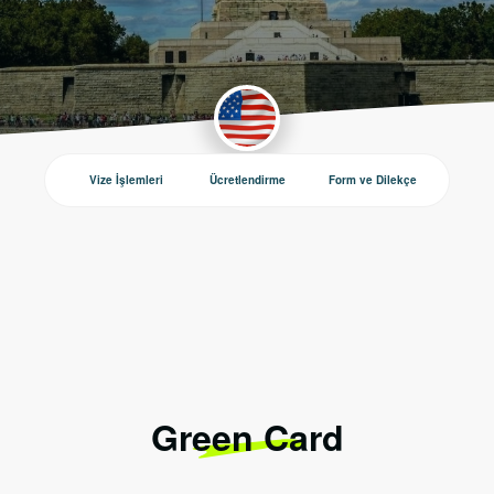
Vize İşlemleri
Ücretlendirme
Form ve Dilekçe
Duyurul
Green Card