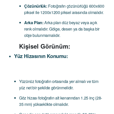
Çözünürlük:
Fotoğrafın çözünürlüğü 600x600
piksel ile 1200x1200 piksel arasında olmalıdır.
Arka Plan:
Arka plan düz beyaz veya açık
renk olmalıdır. Gölge, desen ya da başka bir
obje bulunmamalıdır.
Kişisel Görünüm:
Yüz Hizasının Konumu:
Yüzünüz fotoğrafın ortasında yer almalı ve tüm
yüz net bir şekilde görünmelidir.
Göz hizası fotoğrafın alt kenarından 1.25 inç (28-
35 mm) yükseklikte olmalıdır.