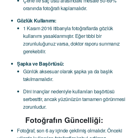
Çene ile saç üstü arasındaki mesafe 50-69%
oranında fotoğrafı kaplamalıdır.
Gözlük Kullanımı:
1 Kasım 2016 itibarıyla fotoğraflarda gözlük
kullanımı yasaklanmıştır. Eğer tıbbi bir
zorunluluğunuz varsa, doktor raporu sunmanız
gerekebilir.
Şapka ve Başörtüsü:
Günlük aksesuar olarak şapka ya da başlık
takılmamalıdır.
Dini inançlar nedeniyle kullanılan başörtüsü
serbesttir, ancak yüzünüzün tamamen görünmesi
zorunludur.
Fotoğrafın Güncelliği:
Fotoğraf, son 6 ay içinde çekilmiş olmalıdır. Önceki