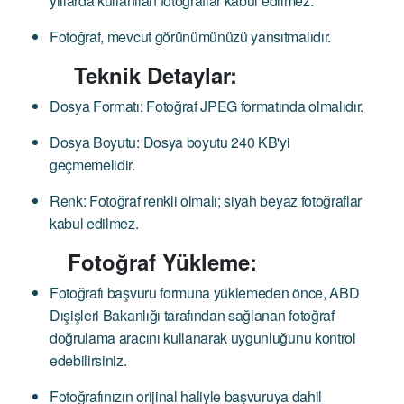
yıllarda kullanılan fotoğraflar kabul edilmez.
Fotoğraf, mevcut görünümünüzü yansıtmalıdır.
Teknik Detaylar:
Dosya Formatı: Fotoğraf JPEG formatında olmalıdır.
Dosya Boyutu: Dosya boyutu 240 KB'yi
geçmemelidir.
Renk: Fotoğraf renkli olmalı; siyah beyaz fotoğraflar
kabul edilmez.
Fotoğraf Yükleme:
Fotoğrafı başvuru formuna yüklemeden önce, ABD
Dışişleri Bakanlığı tarafından sağlanan fotoğraf
doğrulama aracını kullanarak uygunluğunu kontrol
edebilirsiniz.
Fotoğrafınızın orijinal haliyle başvuruya dahil