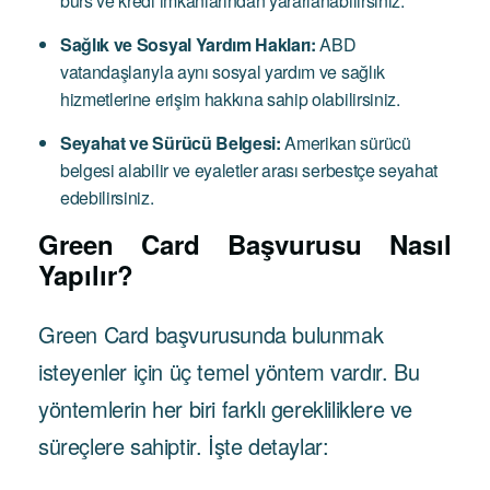
burs ve kredi imkanlarından yararlanabilirsiniz.
Sağlık ve Sosyal Yardım Hakları:
ABD
vatandaşlarıyla aynı sosyal yardım ve sağlık
hizmetlerine erişim hakkına sahip olabilirsiniz.
Seyahat ve Sürücü Belgesi:
Amerikan sürücü
belgesi alabilir ve eyaletler arası serbestçe seyahat
edebilirsiniz.
Green Card Başvurusu Nasıl
Yapılır?
Green Card başvurusunda bulunmak
isteyenler için üç temel yöntem vardır. Bu
yöntemlerin her biri farklı gerekliliklere ve
süreçlere sahiptir. İşte detaylar: