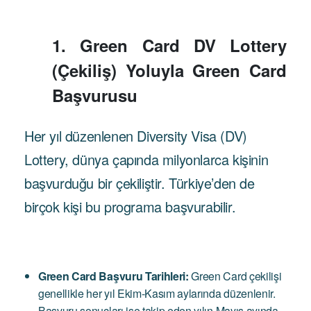
1. Green Card DV Lottery
(Çekiliş) Yoluyla Green Card
Başvurusu
Her yıl düzenlenen Diversity Visa (DV)
Lottery, dünya çapında milyonlarca kişinin
başvurduğu bir çekiliştir. Türkiye’den de
birçok kişi bu programa başvurabilir.
Green Card Başvuru Tarihleri:
Green Card çekilişi
genellikle her yıl Ekim-Kasım aylarında düzenlenir.
Başvuru sonuçları ise takip eden yılın Mayıs ayında