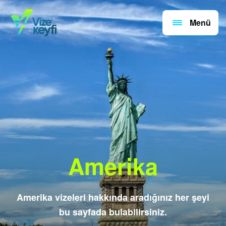
Menü
Amerika
Amerika vizeleri hakkında aradığınız her şeyi
bu sayfada bulabilirsiniz.