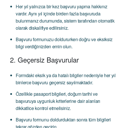
Her yıl yalnızca bir kez başvuru yapma hakkınız
vardır. Aynı yıl içinde birden fazla başvuruda
bulunmanız durumunda, sistem tarafından otomatik
olarak diskalifiye edilirsiniz.
Başvuru formunuzu doldururken doğru ve eksiksiz
bilgi verdiğinizden emin olun.
2. Geçersiz Başvurular
Formdaki eksik ya da hatalı bilgiler nedeniyle her yıl
binlerce başvuru geçersiz sayılmaktadır.
Özellikle pasaport bilgileri, doğum tarihi ve
başvuruya uygunluk kriterlerine dair alanları
dikkatlice kontrol etmelisiniz.
Başvuru formunu doldurduktan sonra tüm bilgileri
tekrar gözden geçirin.