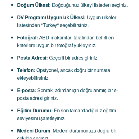
Doğum Ülkesi:
Doğduğunuz ülkeyi listeden seçiniz.
DV Programı Uygunluk Ülkesi:
Uygun ülkeler
listesinden "Turkey" seçebilirsiniz.
Fotoğraf:
ABD makamları tarafından belirtilen
kriterlere uygun bir fotoğraf yükleyiniz.
Posta Adresi:
Geçerli bir adres giriniz.
Telefon:
Opsiyonel, ancak doğru bir numara
ekleyebilirsiniz.
E-posta:
Sonraki adımlar için doğrulanmış bir e-
posta adresi giriniz.
Eğitim Durumu:
En son tamamladığınız eğitim
seviyesini işaretleyiniz.
Medeni Durum
: Medeni durumunuzu doğru bir
şekilde seçiniz.