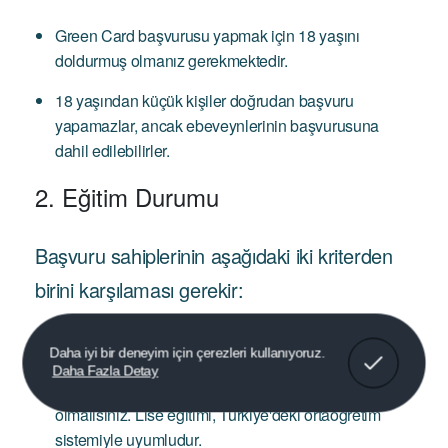
Green Card başvurusu yapmak için 18 yaşını
doldurmuş olmanız gerekmektedir.
18 yaşından küçük kişiler doğrudan başvuru
yapamazlar, ancak ebeveynlerinin başvurusuna
dahil edilebilirler.
2. Eğitim Durumu
Başvuru sahiplerinin aşağıdaki iki kriterden
birini karşılaması gerekir:
Anladım!
Daha iyi bir deneyim için çerezleri kullanıyoruz.
Daha Fazla Detay
Lise Mezuniyeti
: En az lise diplomasına sahip
olmalısınız. Lise eğitimi, Türkiye'deki ortaöğretim
sistemiyle uyumludur.