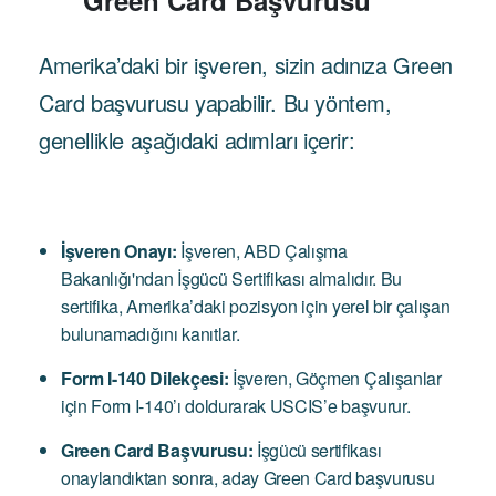
Green Card Başvurusu
Amerika’daki bir işveren, sizin adınıza Green
Card başvurusu yapabilir. Bu yöntem,
genellikle aşağıdaki adımları içerir:
İşveren Onayı:
İşveren, ABD Çalışma
Bakanlığı'ndan İşgücü Sertifikası almalıdır. Bu
sertifika, Amerika’daki pozisyon için yerel bir çalışan
bulunamadığını kanıtlar.
Form I-140 Dilekçesi:
İşveren, Göçmen Çalışanlar
için Form I-140’ı doldurarak USCIS’e başvurur.
Green Card Başvurusu:
İşgücü sertifikası
onaylandıktan sonra, aday Green Card başvurusu