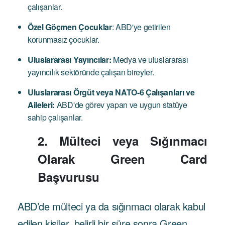
çalışanlar.
Özel Göçmen Çocuklar
: ABD'ye getirilen
korunmasız çocuklar.
Uluslararası Yayıncılar:
Medya ve uluslararası
yayıncılık sektöründe çalışan bireyler.
Uluslararası Örgüt veya NATO-6 Çalışanları ve
Aileleri:
ABD'de görev yapan ve uygun statüye
sahip çalışanlar.
2. Mülteci veya Sığınmacı
Olarak Green Card
Başvurusu
ABD’de mülteci ya da sığınmacı olarak kabul
edilen kişiler, belirli bir süre sonra Green