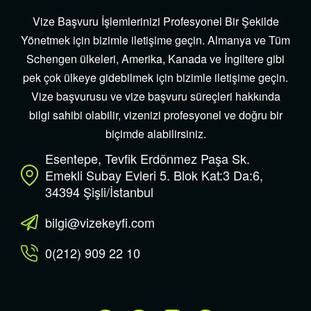
Vize Başvuru İşlemlerinizi Profesyonel Bir Şekilde
Yönetmek için bizimle iletişime geçin. Almanya ve Tüm
Schengen ülkeleri, Amerika, Kanada ve İngiltere gibi
pek çok ülkeye gidebilmek için bizimle iletişime geçin.
Vize başvurusu ve vize başvuru süreçleri hakkında
bilgi sahibi olabilir, vizenizi profesyonel ve doğru bir
biçimde alabilirsiniz.
Esentepe, Tevfik Erdönmez Paşa Sk.
Emekli Subay Evleri 5. Blok Kat:3 Da:6,
34394 Şişli/İstanbul
bilgi@vizekeyfi.com
0(212) 909 22 10