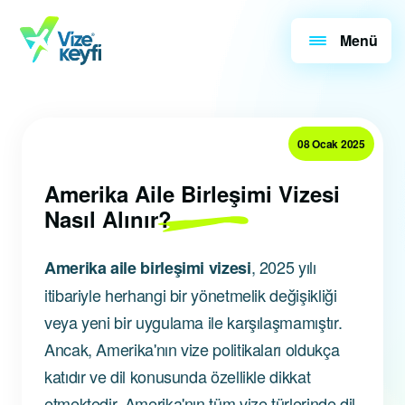
Menü
08 Ocak 2025
Amerika Aile Birleşimi Vizesi
Nasıl Alınır?
, 2025 yılı
Amerika aile birleşimi vizesi
itibariyle herhangi bir yönetmelik değişikliği
veya yeni bir uygulama ile karşılaşmamıştır.
Ancak, Amerika'nın vize politikaları oldukça
katıdır ve dil konusunda özellikle dikkat
etmektedir. Amerika'nın tüm vize türlerinde dil