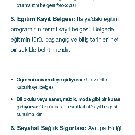
oturma izni belgesi fotokopisi
5. Eğitim Kayıt Belgesi:
İtalya'daki eğitim
programının resmi kayıt belgesi. Belgede
eğitimin türü, başlangıç ​​ve bitiş tarihleri ​​net
bir şekilde belirtilmelidir.
Öğrenci üniversiteye gidiyorsa:
Üniversite
kabul/kayıt belgesi
Dil okulu veya sanat, müzik, moda gibi bir kursa
gidiyorsa:
O kuruma ait resmi kabul/kayıt belgesi
sunulmalıdır.
6. Seyahat Sağlık Sigortası:
Avrupa Birliği