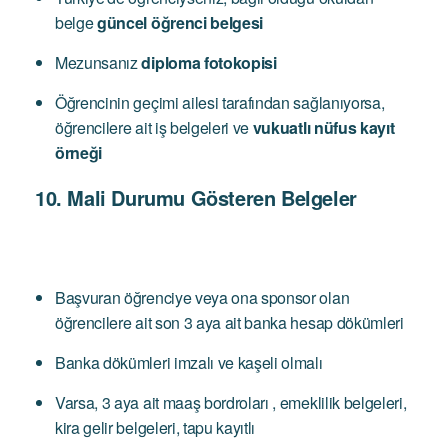
belge
güncel öğrenci belgesi
Mezunsanız
diploma fotokopisi
Öğrencinin geçimi ailesi tarafından sağlanıyorsa,
öğrencilere ait iş belgeleri ve
vukuatlı nüfus kayıt
örneği
10. Mali Durumu Gösteren Belgeler
Başvuran öğrenciye veya ona sponsor olan
öğrencilere ait son 3 aya ait banka hesap dökümleri
Banka dökümleri imzalı ve kaşeli olmalı
Varsa, 3 aya ait maaş bordroları , emeklilik belgeleri,
kira gelir belgeleri, tapu kayıtlı