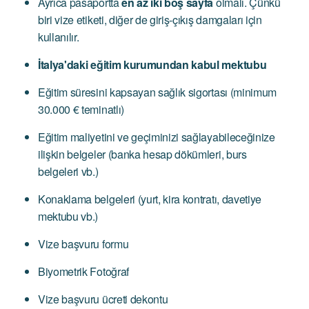
Ayrıca pasaportta
en az iki boş sayfa
olmalı. Çünkü
biri vize etiketi, diğer de giriş-çıkış damgaları için
kullanılır.
İtalya'daki eğitim kurumundan kabul mektubu
Eğitim süresini kapsayan sağlık sigortası (minimum
30.000 € teminatlı)
Eğitim maliyetini ve geçiminizi sağlayabileceğinize
ilişkin belgeler (banka hesap dökümleri, burs
belgeleri vb.)
Konaklama belgeleri (yurt, kira kontratı, davetiye
mektubu vb.)
Vize başvuru formu
Biyometrik Fotoğraf
Vize başvuru ücreti dekontu