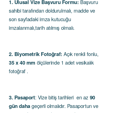
1. Ulusal Vize Başvuru Formu:
Başvuru
sahibi tarafından doldurulmalı, madde ve
son sayfadaki imza kutucuğu
imzalanmalı,tarih atılmış olmalı.
2. Biyometrik Fotoğraf:
Açık renkli fonlu,
35 x 40 mm
ölçülerinde 1 adet vesikalık
fotoğraf .
3. Pasaport
: Vize bitiş tarihleri ​ en az
90
gün daha
geçerli olmalıdır. Pasaportun ve