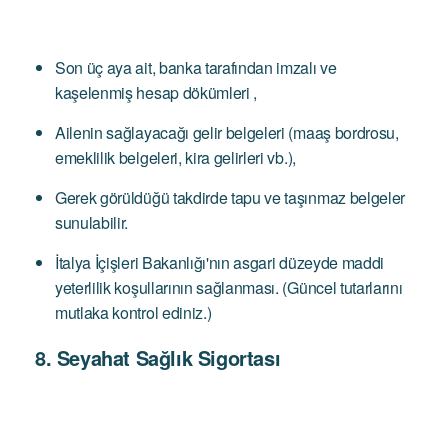
Son üç aya ait, banka tarafından imzalı ve
kaşelenmiş hesap dökümleri ,
Ailenin sağlayacağı gelir belgeleri (maaş bordrosu,
emeklilik belgeleri, kira gelirleri vb.),
Gerek görüldüğü takdirde tapu ve taşınmaz belgeler
sunulabilir.
İtalya İçişleri Bakanlığı'nın asgari düzeyde maddi
yeterlilik koşullarının sağlanması. (Güncel tutarlarını
mutlaka kontrol ediniz.)
8. Seyahat Sağlık Sigortası