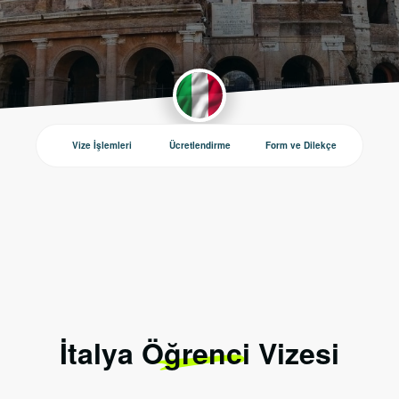
Vize İşlemleri
Ücretlendirme
Form ve Dilekçe
Duyurul
İtalya Öğrenci Vizesi