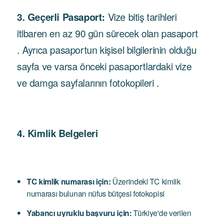
3. Geçerli Pasaport:
Vize bitiş tarihleri ​​
itibaren en az 90 gün sürecek olan pasaport
. Ayrıca pasaportun kişisel bilgilerinin olduğu
sayfa ve varsa önceki pasaportlardaki vize
ve damga sayfalarının fotokopileri .
4. Kimlik Belgeleri
TC kimlik numarası için:
Üzerindeki TC kimlik
numarası bulunan nüfus bütçesi fotokopisi
Yabancı uyruklu başvuru için:
Türkiye'de verilen