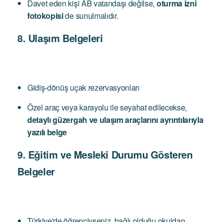
Davet eden kişi AB vatandaşı değilse,
oturma izni
fotokopisi
de sunulmalıdır.
8. Ulaşım Belgeleri
Gidiş-dönüş uçak rezervasyonları
Özel araç veya karayolu ile seyahat edilecekse,
detaylı güzergah ve ulaşım araçlarını ayrıntılarıyla
yazılı belge
9. Eğitim ve Mesleki Durumu Gösteren
Belgeler
Türkiye'de öğrenciyseniz, bağlı olduğu okuldan