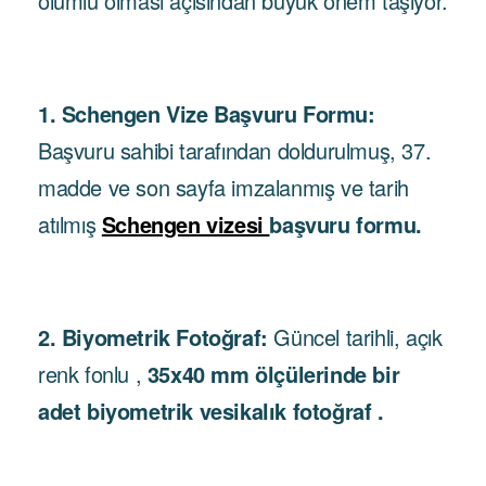
olumlu olması açısından büyük önem taşıyor.
1. Schengen Vize Başvuru Formu:
Başvuru sahibi tarafından doldurulmuş, 37.
madde ve son sayfa imzalanmış ve tarih
atılmış
Schengen vizesi
başvuru formu.
2. Biyometrik Fotoğraf:
Güncel tarihli, açık
renk fonlu ,
35x40 mm ölçülerinde bir
adet biyometrik vesikalık fotoğraf .