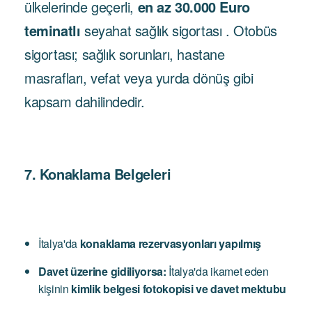
ülkelerinde geçerli,
en az 30.000 Euro
teminatlı
seyahat sağlık sigortası . Otobüs
sigortası; sağlık sorunları, hastane
masrafları, vefat veya yurda dönüş gibi
kapsam dahilindedir.
7. Konaklama Belgeleri
İtalya'da
konaklama rezervasyonları yapılmış
Davet üzerine gidiliyorsa:
İtalya'da ikamet eden
kişinin
kimlik belgesi fotokopisi ve davet mektubu