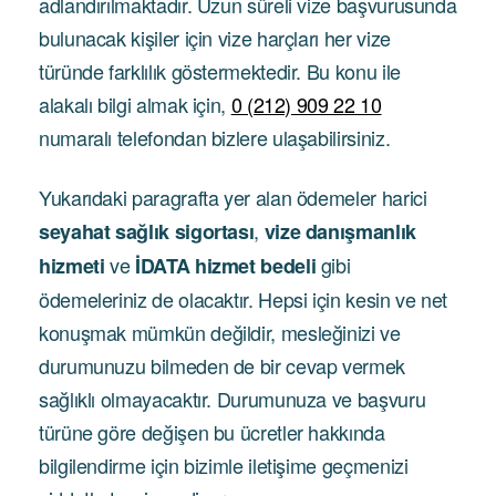
adlandırılmaktadır. Uzun süreli vize başvurusunda
bulunacak kişiler için vize harçları her vize
türünde farklılık göstermektedir. Bu konu ile
alakalı bilgi almak için,
0 (212) 909 22 10
numaralı telefondan bizlere ulaşabilirsiniz.
Yukarıdaki paragrafta yer alan ödemeler harici
,
seyahat sağlık sigortası
vize danışmanlık
ve
gibi
hizmeti
İDATA hizmet bedeli
ödemeleriniz de olacaktır. Hepsi için kesin ve net
konuşmak mümkün değildir, mesleğinizi ve
durumunuzu bilmeden de bir cevap vermek
sağlıklı olmayacaktır. Durumunuza ve başvuru
türüne göre değişen bu ücretler hakkında
bilgilendirme için bizimle iletişime geçmenizi