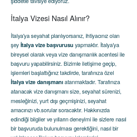
şiddetle tavsiye ediyoruz.
İtalya Vizesi Nasıl Alınır?
İtalya'ya seyahat planlıyorsanız, ihtiyacınız olan
şey
yapmaktır. İtalya'ya
İtalya vize başvurusu
bireysel olarak veya vize danışmanlık acentesi ile
başvuru yapabilirsiniz. Bizimle iletişime geçip,
işlemleri başlattığınız takdirde, tarafınıza özel
atanmaktadır. Tarafınıza
İtalya vize danışmanı
atanacak vize danışmanı
size, seyahat sürenizi,
mesleğinizi, yurt dışı geçmişinizi, seyahat
amacınızı vb.sorular soracaktır. Hakkınızda
edindiği bilgiler ve yılların deneyimi ile sizlere nasıl
bir başvuruda bulunulması gerektiğini, nasıl bir