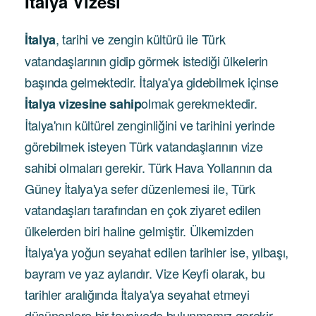
İtalya Vizesi
, tarihi ve zengin kültürü ile Türk
İtalya
vatandaşlarının gidip görmek istediği ülkelerin
başında gelmektedir. İtalya'ya gidebilmek içinse
olmak gerekmektedir.
İtalya vizesine sahip
İtalya'nın kültürel zenginliğini ve tarihini yerinde
görebilmek isteyen Türk vatandaşlarının vize
sahibi olmaları gerekir. Türk Hava Yollarının da
Güney İtalya'ya sefer düzenlemesi ile, Türk
vatandaşları tarafından en çok ziyaret edilen
ülkelerden biri haline gelmiştir. Ülkemizden
İtalya'ya yoğun seyahat edilen tarihler ise, yılbaşı,
bayram ve yaz aylarıdır. Vize Keyfi olarak, bu
tarihler aralığında İtalya'ya seyahat etmeyi
düşünenlere bir tavsiyede bulunmamız gerekir