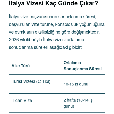
İtalya Vizesi Kaç Günde Çıkar?
İtalya vize başvurusunun sonuçlanma süresi,
başvurulan vize türüne, konsolosluk yoğunluğuna
ve evrakların eksiksizliğine göre değişmektedir.
2026 yılı itibarıyla İtalya vizesi ortalama
sonuçlanma süreleri aşağıdaki gibidir:
Ortalama
Vize Türü
Sonuçlanma Süresi
Turist Vizesi (C Tipi)
10-15 iş günü
Ticari Vize
2 hafta (10-14 iş
günü)