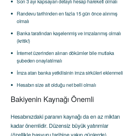
Son 3 ayı kapsayan detaylı hesap hareketi olmalı
Randevu tarihinden en fazla 15 gün önce alınmış
olmalı
Banka tarafından kaşelenmiş ve imzalanmış olmalı
(kritik!)
İnternet üzerinden alınan dökümler bile mutlaka
şubeden onaylatılmalı
İmza atan banka yetkilisinin imza sirküleri eklenmeli
Hesabın size ait olduğu net belli olmalı
Bakiyenin Kaynağı Önemli
Hesabınızdaki paranın kaynağı da en az miktarı
kadar önemlidir. Düzensiz büyük yatırımlar
(özellikle başvuru tarihine yakın günlerde)