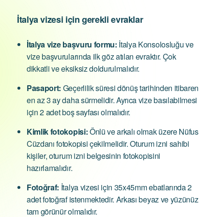
İtalya vizesi için gerekli evraklar
İtalya vize başvuru formu:
İtalya Konsolosluğu ve
vize başvurularında ilk göz atılan evraktır. Çok
dikkatli ve eksiksiz doldurulmalıdır.
Pasaport:
Geçerlilik süresi dönüş tarihinden itibaren
en az 3 ay daha sürmelidir. Ayrıca vize basılabilmesi
için 2 adet boş sayfası olmalıdır.
Kimlik fotokopisi:
Önlü ve arkalı olmak üzere Nüfus
Cüzdanı fotokopisi çekilmelidir. Oturum izni sahibi
kişiler, oturum izni belgesinin fotokopisini
hazırlamalıdır.
Fotoğraf:
İtalya vizesi için 35x45mm ebatlarında 2
adet fotoğraf istenmektedir. Arkası beyaz ve yüzünüz
tam görünür olmalıdır.