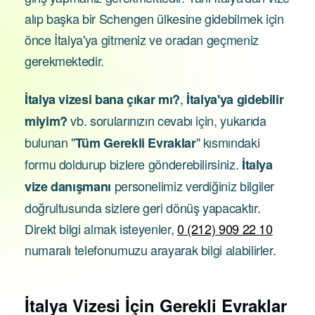
alıp başka bir Schengen ülkesine gidebilmek için
önce İtalya'ya gitmeniz ve oradan geçmeniz
gerekmektedir.
,
İtalya vizesi bana çıkar mı?
İtalya'ya gidebilir
vb. sorularınızın cevabı için, yukarıda
miyim?
bulunan "
" kısmındaki
Tüm Gerekli Evraklar
formu doldurup bizlere gönderebilirsiniz.
İtalya
personelimiz verdiğiniz bilgiler
vize danışmanı
doğrultusunda sizlere geri dönüş yapacaktır.
Direkt bilgi almak isteyenler,
0 (212) 909 22 10
numaralı telefonumuzu arayarak bilgi alabilirler.
İtalya Vizesi İçin
Gerekli Evraklar