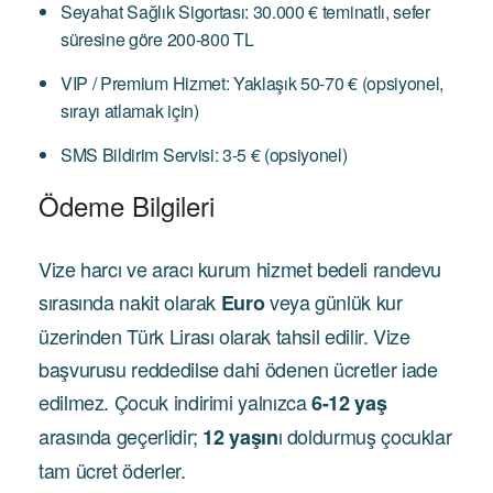
Seyahat Sağlık Sigortası: 30.000 € teminatlı, sefer
süresine göre 200-800 TL
VIP / Premium Hizmet: Yaklaşık 50-70 € (opsiyonel,
sırayı atlamak için)
SMS Bildirim Servisi: 3-5 € (opsiyonel)
Ödeme Bilgileri
Vize harcı ve aracı kurum hizmet bedeli randevu
sırasında nakit olarak
veya günlük kur
Euro
üzerinden Türk Lirası olarak tahsil edilir. Vize
başvurusu reddedilse dahi ödenen ücretler iade
edilmez. Çocuk indirimi yalnızca
6-12 yaş
arasında geçerlidir;
ı doldurmuş çocuklar
12 yaşın
tam ücret öderler.