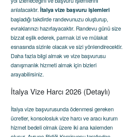
yol izleneceğini ve başvuru işlemlerini
anlatacaktır.
İtalya vize başvuru işlemleri
başladığı takdirde randevunuzu oluşturup,
evraklarınızı hazırlayacaktır. Randevu günü size
bizzat eşlik ederek, parmak izi ve mülakat
esnasında sizinle olacak ve sizi yönlendirecektir.
Daha fazla bilgi almak ve vize başvurusu
danışmanlık hizmeti almak için bizleri
arayabilirsiniz.
İtalya Vize Harcı 2026 (Detaylı)
İtalya vize başvurusunda ödenmesi gereken
ücretler, konsolosluk vize harcı ve aracı kurum
hizmet bedeli olmak üzere iki ana kalemden
oluşur. Avrupa Birliği Komisyonu tarafından