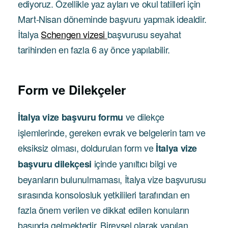
ediyoruz. Özellikle yaz ayları ve okul tatilleri için
Mart-Nisan döneminde başvuru yapmak idealdir.
İtalya
Schengen vizesi
başvurusu seyahat
tarihinden en fazla 6 ay önce yapılabilir.
Form ve
Dilekçeler
ve dilekçe
İtalya vize başvuru formu
işlemlerinde, gereken evrak ve belgelerin tam ve
eksiksiz olması, doldurulan form ve
İtalya vize
içinde yanıltıcı bilgi ve
başvuru dilekçesi
beyanların bulunulmaması, İtalya vize başvurusu
sırasında konsolosluk yetkilileri tarafından en
fazla önem verilen ve dikkat edilen konuların
başında gelmektedir. Bireysel olarak yapılan