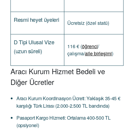
Resmi heyet üyeleri
Ücretsiz (özel statü)
D Tipi Ulusal Vize
116 € (
öğrenci
/
(uzun süreli)
çalışma/
aile birleşimi
)
Aracı Kurum Hizmet Bedeli ve
Diğer Ücretler
Aracı Kurum Koordinasyon Ücreti: Yaklaşık 35-45 €
karşılığı Türk Lirası (2.000-2.500 TL bandında)
Pasaport Kargo Hizmeti: Ortalama 400-500 TL
(opsiyonel)