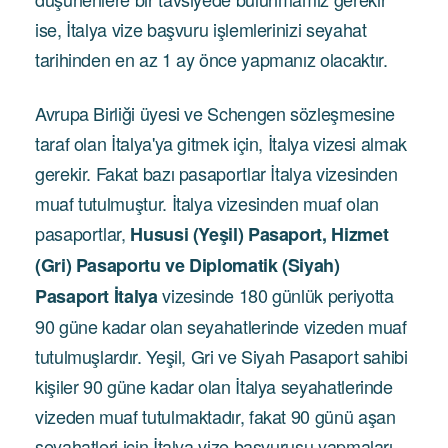
ise, İtalya vize başvuru işlemlerinizi seyahat
tarihinden en az 1 ay önce yapmanız olacaktır.
Avrupa Birliği üyesi ve Schengen sözleşmesine
taraf olan İtalya'ya gitmek için, İtalya vizesi almak
gerekir. Fakat bazı pasaportlar İtalya vizesinden
muaf tutulmuştur. İtalya vizesinden muaf olan
pasaportlar,
Hususi (Yeşil) Pasaport, Hizmet
(Gri) Pasaportu ve Diplomatik (Siyah)
vizesinde 180 günlük periyotta
Pasaport İtalya
90 güne kadar olan seyahatlerinde vizeden muaf
tutulmuşlardır. Yeşil, Gri ve Siyah Pasaport sahibi
kişiler 90 güne kadar olan İtalya seyahatlerinde
vizeden muaf tutulmaktadır, fakat 90 günü aşan
seyahatleri için İtalya vize başvurusu yapmaları