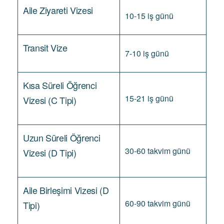
Aile Ziyareti Vizesi
10-15 iş günü
Transit Vize
7-10 iş günü
Kısa Süreli Öğrenci
15-21 iş günü
Vizesi (C Tipi)
Uzun Süreli Öğrenci
30-60 takvim günü
Vizesi (D Tipi)
Aile Birleşimi Vizesi (D
60-90 takvim günü
Tipi)