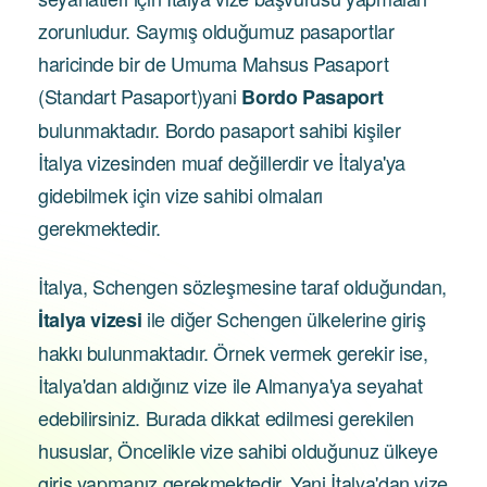
zorunludur. Saymış olduğumuz pasaportlar
haricinde bir de Umuma Mahsus Pasaport
(Standart Pasaport)yani
Bordo Pasaport
bulunmaktadır. Bordo pasaport sahibi kişiler
İtalya vizesinden muaf değillerdir ve İtalya'ya
gidebilmek için vize sahibi olmaları
gerekmektedir.
İtalya, Schengen sözleşmesine taraf olduğundan,
ile diğer Schengen ülkelerine giriş
İtalya vizesi
hakkı bulunmaktadır. Örnek vermek gerekir ise,
İtalya'dan aldığınız vize ile Almanya'ya seyahat
edebilirsiniz. Burada dikkat edilmesi gerekilen
hususlar, Öncelikle vize sahibi olduğunuz ülkeye
giriş yapmanız gerekmektedir. Yani İtalya'dan vize