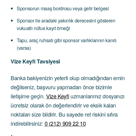
Sponsorun maaş bordrosu veya gelir belgesi
Sponsor ile aradaki yakınlık derecesini gösteren
vukuatlı nüfus kayıt örneği
Tapu, araç ruhsatı gibi sponsor varlıklarının kanıtı
(varsa)
Vize Keyfi Tavsiyesi
Banka bakiyenizin yeterli olup olmadığından emin
değilseniz, başvuru yapmadan önce bizimle
iletişime geçin.
Vize Keyfi
uzmanlarımız dosyanızı
ücretsiz olarak ön değerlendirir ve eksik kalan
noktaları size bildirir. Bu sayede ret riskini sıfıra
indirebilirsiniz:
0 (212) 909 22 10