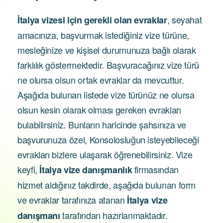
, seyahat
İtalya vizesi için gerekli olan evraklar
amacınıza, başvurmak istediğiniz vize türüne,
mesleğinize ve kişisel durumunuza bağlı olarak
farklılık göstermektedir. Başvuracağınız vize türü
ne olursa olsun ortak evraklar da mevcuttur.
Aşağıda bulunan listede vize türünüz ne olursa
olsun kesin olarak olması gereken evrakları
bulabilirsiniz. Bunların haricinde şahsınıza ve
başvurunuza özel, Konsolosluğun isteyebileceği
evrakları bizlere ulaşarak öğrenebilirsiniz. Vize
keyfi,
firmasından
İtalya vize danışmanlık
hizmet aldığınız takdirde, aşağıda bulunan form
ve evraklar tarafınıza atanan
İtalya vize
tarafından hazırlanmaktadır.
danışmanı