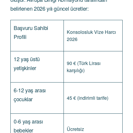
belirlenen 2026 yılı güncel ücretler:
Başvuru Sahibi
Konsolosluk Vize Harcı
Profili
2026
12 yaş üstü
90 € (Türk Lirası
yetişkinler
karşılığı)
6-12 yaş arası
45 € (indirimli tarife)
çocuklar
0-6 yaş arası
Ücretsiz
bebekler