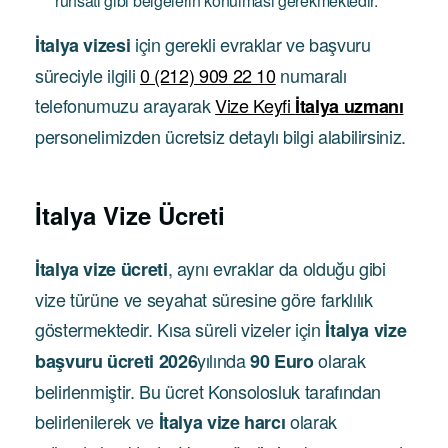
ruhsatı gibi belgelerin konulması gerekmektedir.
için gerekli evraklar ve başvuru
İtalya vizesi
süreciyle ilgili
0 (212) 909 22 10
numaralı
telefonumuzu arayarak
Vize Keyfi
İtalya uzmanı
personelimizden ücretsiz detaylı bilgi alabilirsiniz.
İtalya
Vize Ücreti
, aynı evraklar da olduğu gibi
İtalya vize ücreti
vize türüne ve seyahat süresine göre farklılık
göstermektedir. Kısa süreli vizeler için
İtalya vize
yılında
olarak
başvuru ücreti 2026
90 Euro
belirlenmiştir. Bu ücret Konsolosluk tarafından
belirlenilerek ve
olarak
İtalya vize harcı