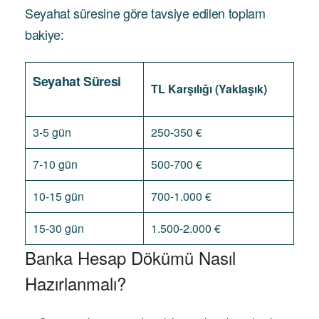
Seyahat süresine göre tavsiye edilen toplam
bakiye:
Seyahat Süresi
TL Karşılığı (Yaklaşık)
3-5 gün
250-350 €
7-10 gün
500-700 €
10-15 gün
700-1.000 €
15-30 gün
1.500-2.000 €
Banka Hesap Dökümü Nasıl
Hazırlanmalı?