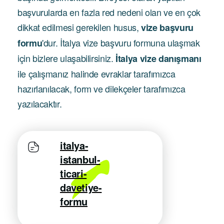
başvurularda en fazla red nedeni olan ve en çok
dikkat edilmesi gerekilen husus,
vize başvuru
'dur. İtalya vize başvuru formuna ulaşmak
formu
için bizlere ulaşabilirsiniz.
İtalya vize danışmanı
ile çalışmanız halinde evraklar tarafımızca
hazırlanılacak, form ve dilekçeler tarafımızca
yazılacaktır.
italya-
istanbul-
ticari-
davetiye-
formu