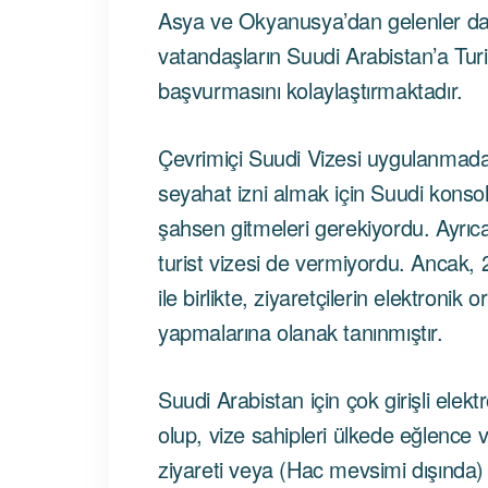
Asya ve Okyanusya’dan gelenler da
vatandaşların Suudi Arabistan’a Tur
başvurmasını kolaylaştırmaktadır.
Çevrimiçi Suudi Vizesi uygulanmada
seyahat izni almak için Suudi konsol
şahsen gitmeleri gerekiyordu. Ayrıc
turist vizesi de vermiyordu. Ancak,
ile birlikte, ziyaretçilerin elektroni
yapmalarına olanak tanınmıştır.
Suudi Arabistan için çok girişli elektr
olup, vize sahipleri ülkede eğlence 
ziyareti veya (Hac mevsimi dışınd