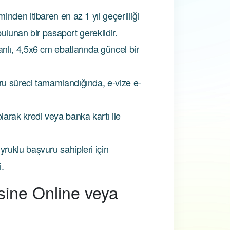
inden itibaren en az 1 yıl geçerliliği
bulunan bir pasaport gereklidir.
nlı, 4,5x6 cm ebatlarında güncel bir
u süreci tamamlandığında, e-vize e-
olarak kredi veya banka kartı ile
ruklu başvuru sahipleri için
i.
sine Online veya