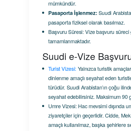
mümkündür.
Suudi Arabistan
Pasaporta İşlenmez:
pasaporta fiziksel olarak basılmaz.
Başvuru Süresi: Vize başvuru süreci g
tamamlanmaktadır.
Suudi e-Vize Başvuru
Turist Vizesi:
Yalnızca turistik amaçlar i
dinlenme amaçlı seyahat eden turistle
türüdür. Suudi Arabistan’ın çoğu ilin
seyahat edebilirsiniz. Maksimum 90 gü
Umre Vizesi: Hac mevsimi dışında 
ziyaretçiler için geçerlidir. Cidde, Mek
amaçlı kullanılmaz, başka şehirlere 