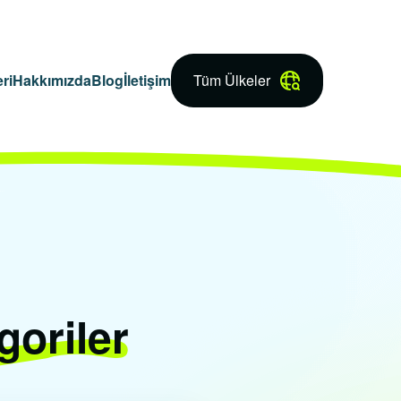
ri
Hakkımızda
Blog
İletişim
Tüm Ülkeler
goriler