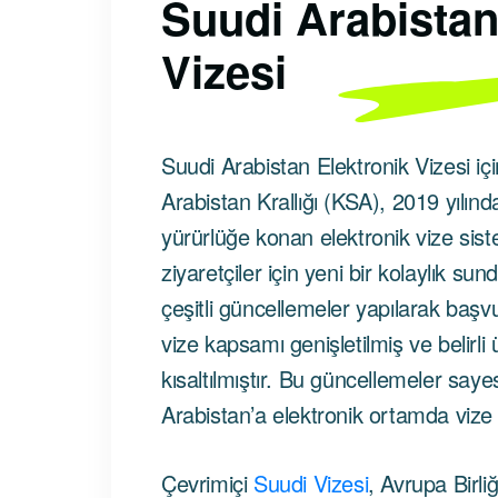
Suudi Arabistan
Vizesi
Suudi Arabistan Elektronik Vizesi iç
Arabistan Krallığı (KSA), 2019 yılında
yürürlüğe konan elektronik vize sistemi
ziyaretçiler için yeni bir kolaylık sun
çeşitli güncellemeler yapılarak başvu
vize kapsamı genişletilmiş ve belirli 
kısaltılmıştır. Bu güncellemeler saye
Arabistan’a elektronik ortamda vize
Çevrimiçi
Suudi Vizesi
, Avrupa Birli