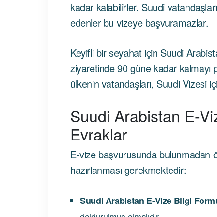
kadar kalabilirler. Suudi vatandaşla
edenler bu vizeye başvuramazlar.
Keyifli bir seyahat için Suudi Arabis
ziyaretinde 90 güne kadar kalmayı pl
ülkenin vatandaşları, Suudi Vizesi iç
Suudi Arabistan E-Viz
Evraklar
E-vize başvurusunda bulunmadan ön
hazırlanması gerekmektedir:
Suudi Arabistan E-Vize Bilgi Form
doldurulmuş olmalıdır.