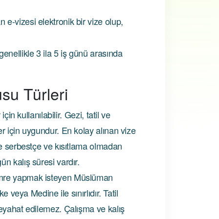
 e-vizesi elektronik bir vize olup,
enellikle 3 ila 5 iş günü arasında
su Türleri
çin kullanılabilir. Gezi, tatil ve
r için uygundur. En kolay alınan vize
de serbestçe ve kısıtlama olmadan
n kalış süresi vardır.
umre yapmak isteyen Müslüman
ke veya Medine ile sınırlıdır. Tatil
seyahat edilemez. Çalışma ve kalış