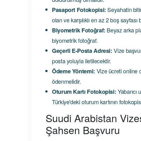
Seyahatin bitim
Pasaport Fotokopisi:
olan ve karşılıklı en az 2 boş sayfası 
Beyaz arka pla
Biyometrik Fotoğraf:
biyometrik fotoğraf.
Vize başvur
Geçerli E-Posta Adresi:
posta yoluyla iletilecektir.
Vize ücreti online 
Ödeme Yöntemi:
ödenmelidir.
Yabancı uy
Oturum Kartı Fotokopisi:
Türkiye'deki oturum kartının fotokopis
Suudi Arabistan Vize
Şahsen Başvuru