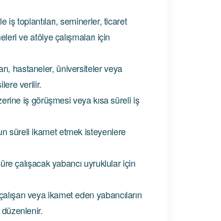
iş toplantıları, seminerler, ticaret
eleri ve atölye çalışmaları için
ı, hastaneler, üniversiteler veya
lere verilir.
üzerine iş görüşmesi veya kısa süreli iş
un süreli ikamet etmek isteyenlere
 süre çalışacak yabancı uyruklular için
 çalışan veya ikamet eden yabancıların
 düzenlenir.