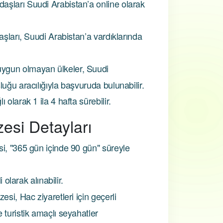
aşları Suudi Arabistan’a online olarak
aşları, Suudi Arabistan’a vardıklarında
ygun olmayan ülkeler, Suudi
uğu aracılığıyla başvuruda bulunabilir.
olarak 1 ila 4 hafta sürebilir.
esi Detayları
i, "365 gün içinde 90 gün" süreyle
i olarak alınabilir.
esi, Hac ziyaretleri için geçerli
 turistik amaçlı seyahatler