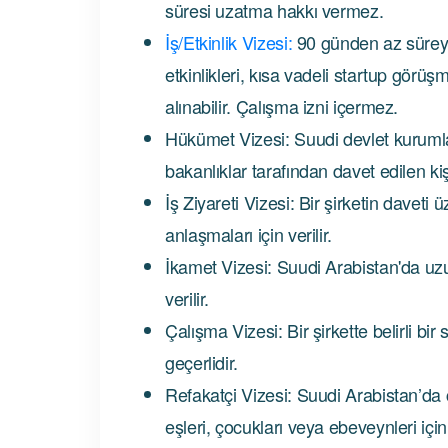
süresi uzatma hakkı vermez.
İş/Etkinlik Vizesi:
90 günden az süreyle 
etkinlikleri, kısa vadeli startup görüşm
alınabilir. Çalışma izni içermez.
Hükümet Vizesi: Suudi devlet kurumlar
bakanlıklar tarafından davet edilen kişi
İş Ziyareti Vizesi: Bir şirketin daveti 
anlaşmaları için verilir.
İkamet Vizesi: Suudi Arabistan'da uz
verilir.
Çalışma Vizesi: Bir şirkette belirli bir
geçerlidir.
Refakatçi Vizesi: Suudi Arabistan’da
eşleri, çocukları veya ebeveynleri için