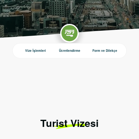
Vize İşlemleri
Ücretlendirme
Form ve Dilekçe
Duyurul
Turist Vizesi