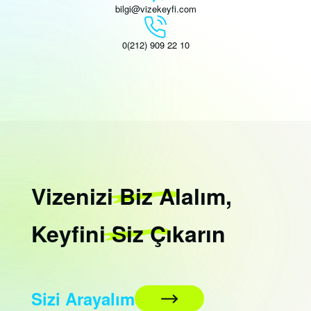
bilgi@vizekeyfi.com
0(212) 909 22 10
Vizenizi
Biz
Alalım,
Keyfini
Siz
Çıkarın
Sizi Arayalım