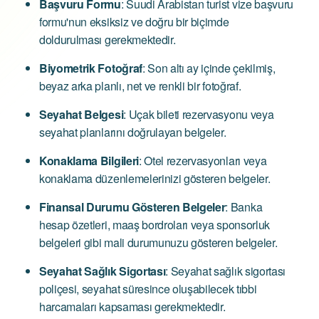
Başvuru Formu
: Suudi Arabistan turist vize başvuru
formu'nun eksiksiz ve doğru bir biçimde
doldurulması gerekmektedir.
Biyometrik Fotoğraf
: Son altı ay içinde çekilmiş,
beyaz arka planlı, net ve renkli bir fotoğraf.
Seyahat Belgesi
: Uçak bileti rezervasyonu veya
seyahat planlarını doğrulayan belgeler.
Konaklama Bilgileri
: Otel rezervasyonları veya
konaklama düzenlemelerinizi gösteren belgeler.
Finansal Durumu Gösteren Belgeler
: Banka
hesap özetleri, maaş bordroları veya sponsorluk
belgeleri gibi mali durumunuzu gösteren belgeler.
Seyahat Sağlık Sigortası
: Seyahat sağlık sigortası
poliçesi, seyahat süresince oluşabilecek tıbbi
harcamaları kapsaması gerekmektedir.