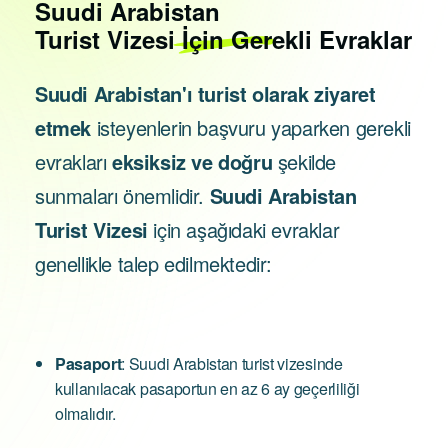
Suudi Arabistan
Turist Vizesi İçin Gerekli Evraklar
Suudi Arabistan'ı turist olarak ziyaret
etmek
isteyenlerin başvuru yaparken gerekli
evrakları
eksiksiz ve doğru
şekilde
sunmaları önemlidir.
Suudi Arabistan
Turist Vizesi
için aşağıdaki evraklar
genellikle talep edilmektedir:
Pasaport
: Suudi Arabistan turist vizesinde
kullanılacak pasaportun en az 6 ay geçerliliği
olmalıdır.