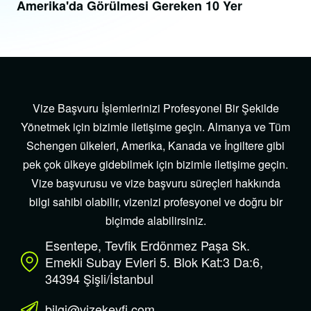
Amerika'da Görülmesi Gereken 10 Yer
Vize Başvuru İşlemlerinizi Profesyonel Bir Şekilde
Yönetmek için bizimle iletişime geçin. Almanya ve Tüm
Schengen ülkeleri, Amerika, Kanada ve İngiltere gibi
pek çok ülkeye gidebilmek için bizimle iletişime geçin.
Vize başvurusu ve vize başvuru süreçleri hakkında
bilgi sahibi olabilir, vizenizi profesyonel ve doğru bir
biçimde alabilirsiniz.
Esentepe, Tevfik Erdönmez Paşa Sk.
Emekli Subay Evleri 5. Blok Kat:3 Da:6,
34394 Şişli/İstanbul
bilgi@vizekeyfi.com