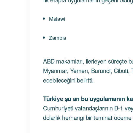
Malawi
Zambia
ABD makamları, ilerleyen süreçte bu 
Myanmar, Yemen, Burundi, Cibuti, Tog
edebileceğini belirtti.
Türkiye şu an bu uygulamanın ka
Cumhuriyeti vatandaşlarının B-1 ve
dolarlık herhangi bir teminat ödem