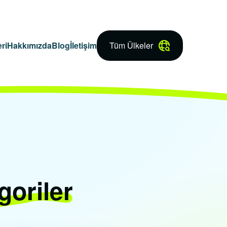
ri
Hakkımızda
Blog
İletişim
Tüm Ülkeler
goriler