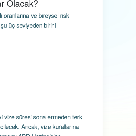
ar Olacak?
i oranlarına ve bireysel risk
i şu üç seviyeden birini
yi vize süresi sona ermeden terk
lecek. Ancak, vize kurallarına