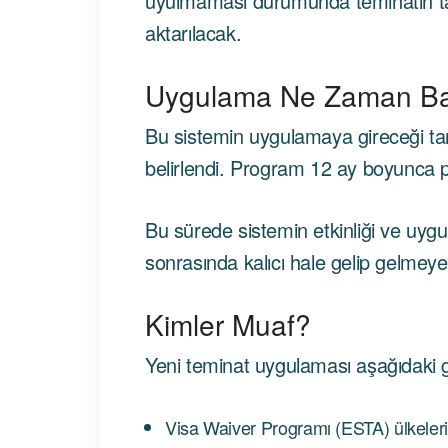
uyulmaması durumunda teminatın 
aktarılacak.
Uygulama Ne Zaman Ba
Bu sistemin uygulamaya gireceği ta
belirlendi. Program 12 ay boyunca p
Bu sürede sistemin etkinliği ve uygula
sonrasında kalıcı hale gelip gelmeye
Kimler Muaf?
Yeni teminat uygulaması aşağıdaki 
Visa Waiver Programı (ESTA) ülkeler