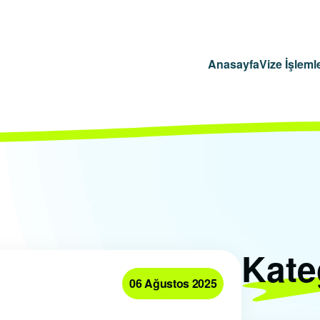
Anasayfa
Vize İşlemle
Kate
06 Ağustos 2025