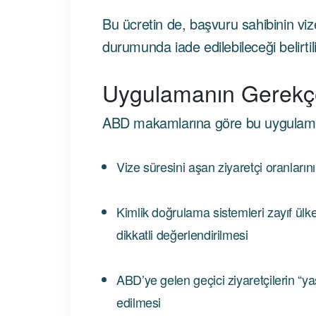
Bu ücretin de, başvuru sahibinin vi
durumunda iade edilebileceği belirtil
Uygulamanın Gerekçe
ABD makamlarına göre bu uygulaman
Vize süresini aşan ziyaretçi oranları
Kimlik doğrulama sistemleri zayıf ül
dikkatli değerlendirilmesi
ABD’ye gelen geçici ziyaretçilerin “yas
edilmesi