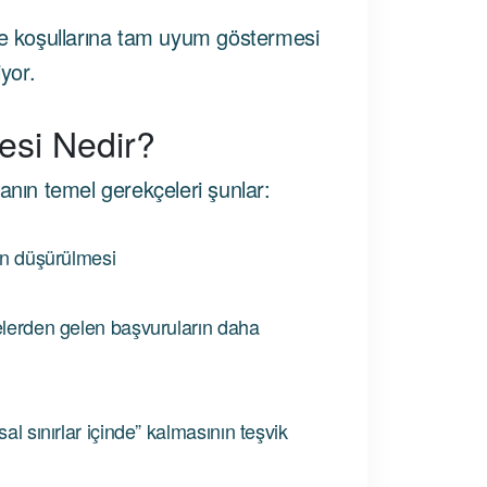
ze koşullarına tam uyum göstermesi
iyor.
si Nedir?
ın temel gerekçeleri şunlar:
nın düşürülmesi
kelerden gelen başvuruların daha
al sınırlar içinde” kalmasının teşvik