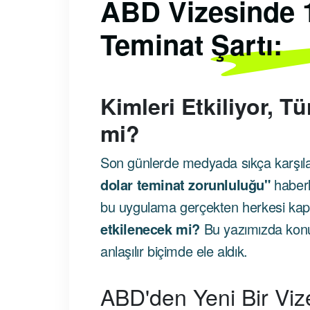
ABD Vizesinde 
Teminat Şartı:
Kimleri Etkiliyor, T
mi?
Son günlerde medyada sıkça karşıl
dolar teminat zorunluluğu"
haberle
bu uygulama gerçekten herkesi ka
etkilenecek mi?
Bu yazımızda konu
anlaşılır biçimde ele aldık.
ABD'den Yeni Bir Vi