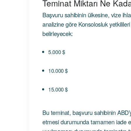
Teminat Miktarı Ne Kad
Başvuru sahibinin ülkesine, vize ihlal
analizine göre Konsolosluk yetkililer
belirleyecek:
5.000 $
10.000 $
15.000 $
Bu teminat, başvuru sahibinin ABD’
etmesi durumunda tamamen iade edi