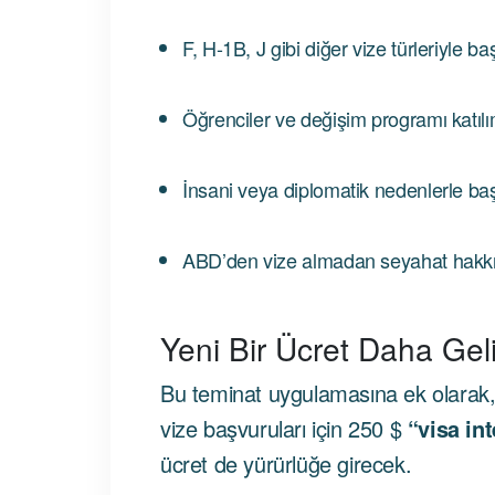
F, H-1B, J gibi diğer vize türleriyle b
Öğrenciler ve değişim programı katılım
İnsani veya diplomatik nedenlerle ba
ABD’den vize almadan seyahat hakkın
Yeni Bir Ücret Daha Gel
Bu teminat uygulamasına ek olarak, 
vize başvuruları için 250 $
“visa int
ücret de yürürlüğe girecek.