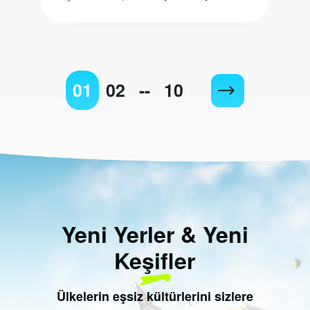
01
02
--
10
Yeni Yerler & Yeni
Keşifler
Ülkelerin eşsiz kültürlerini sizlere