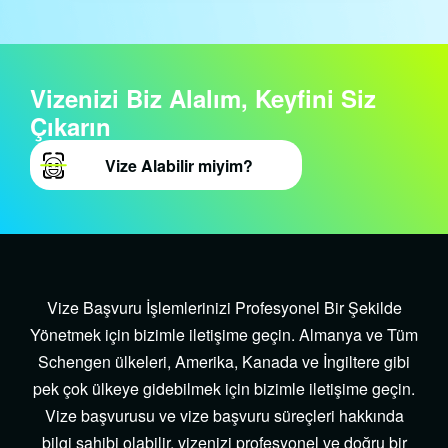
Vizenizi
Biz
Alalım, Keyfini
Siz
Çıkarın
Vize Alabilir miyim?
Vize Başvuru İşlemlerinizi Profesyonel Bir Şekilde
Yönetmek için bizimle iletişime geçin. Almanya ve Tüm
Schengen ülkeleri, Amerika, Kanada ve İngiltere gibi
pek çok ülkeye gidebilmek için bizimle iletişime geçin.
Vize başvurusu ve vize başvuru süreçleri hakkında
bilgi sahibi olabilir, vizenizi profesyonel ve doğru bir