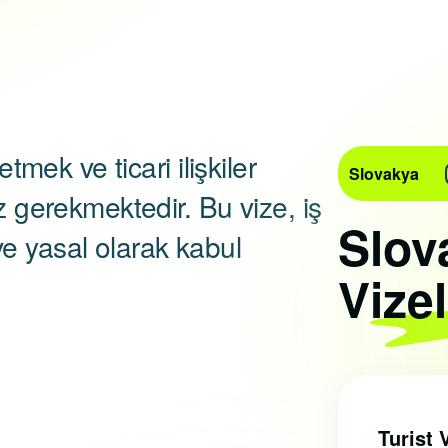
etmek ve ticari ilişkiler
Slovakya
z gerekmektedir. Bu vize, iş
Slov
e yasal olarak kabul
Vizel
Turist 