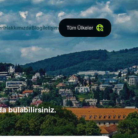
ri
Hakkımızda
Blog
İletişim
Tüm Ülkeler
a bulabilirsiniz.