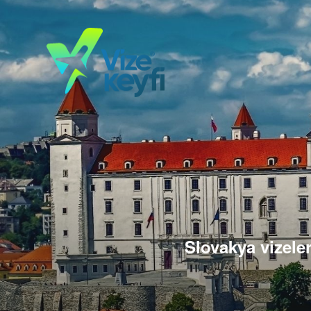
Slovakya vizeler