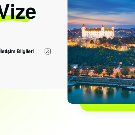
 Vize
İletişim Bilgileri