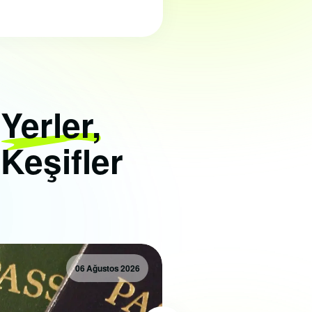
i
Yerler,
 Keşifler
06 Ağustos 2026