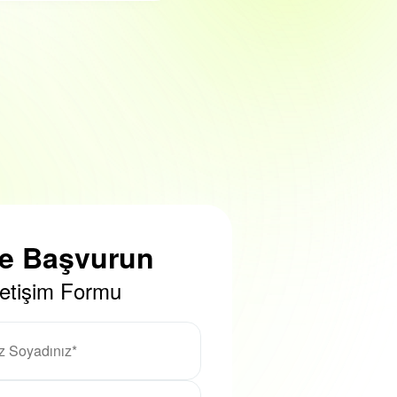
ze Başvurun
letişim Formu