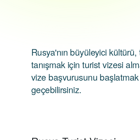
Rusya'nın büyüleyici kültürü, t
tanışmak için turist vizesi al
vize başvurusunu başlatmak iç
geçebilirsiniz.