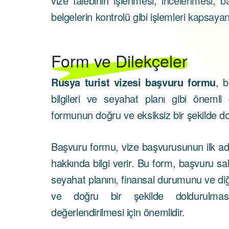
vize talebinin işlenmesi, incelenmesi, 
belgelerin kontrolü gibi işlemleri kapsaya
Form ve Dilekçeler
Rusya turist vizesi başvuru formu
, b
bilgileri ve seyahat planı gibi önemli 
formunun doğru ve eksiksiz bir şekilde d
Başvuru formu, vize başvurusunun ilk adım
hakkında bilgi verir. Bu form, başvuru sa
seyahat planını, finansal durumunu ve diğer 
ve doğru bir şekilde doldurulmas
değerlendirilmesi için önemlidir.