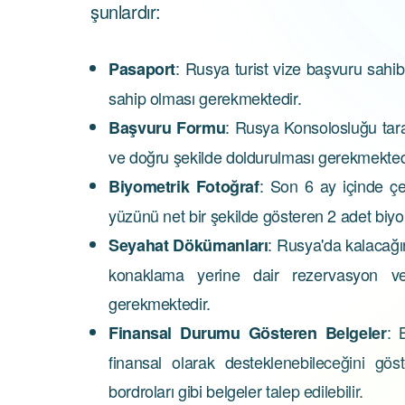
şunlardır:
: Rusya turist vize başvuru sahib
Pasaport
sahip olması gerekmektedir.
: Rusya Konsolosluğu tar
Başvuru Formu
ve doğru şekilde doldurulması gerekmekted
: Son 6 ay içinde çe
Biyometrik Fotoğraf
yüzünü net bir şekilde gösteren 2 adet biyo
: Rusya'da kalacağı
Seyahat Dökümanları
konaklama yerine dair rezervasyon ve
gerekmektedir.
: 
Finansal Durumu Gösteren Belgeler
finansal olarak desteklenebileceğini 
bordroları gibi belgeler talep edilebilir.