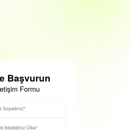
ze Başvurun
letişim Formu