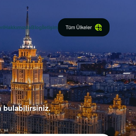
ri
Hakkımızda
Blog
İletişim
Tüm Ülkeler
bulabilirsiniz.