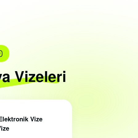
a Vizeleri
lektronik Vize
Vize