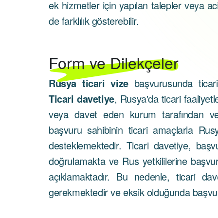
ek hizmetler için yapılan talepler veya aci
de farklılık gösterebilir.
Form ve Dilekçeler
Rusya ticari vize
başvurusunda ticari
Ticari davetiye
, Rusya'da ticari faaliyet
veya davet eden kurum tarafından veri
başvuru sahibinin ticari amaçlarla Rusy
desteklemektedir. Ticari davetiye, başvuru
doğrulamakta ve Rus yetkililerine başvu
açıklamaktadır. Bu nedenle, ticari da
gerekmektedir ve eksik olduğunda başvur