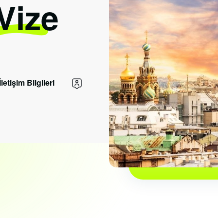
 Vize
İletişim Bilgileri