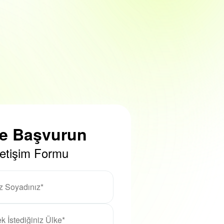
ze Başvurun
letişim Formu