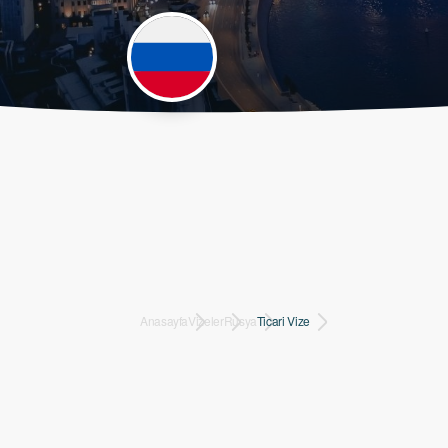
Anasayfa
Vizeler
Rusya
Ticari Vize