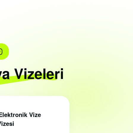
a Vizeleri
lektronik Vize
Vizesi