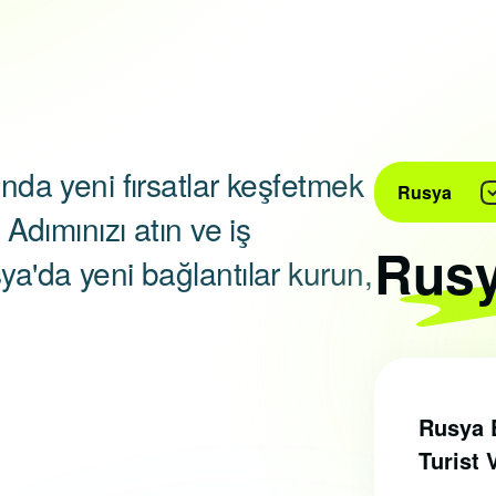
ında yeni fırsatlar keşfetmek
Rusya
 Adımınızı atın ve iş
Rusy
ya'da yeni bağlantılar kurun,
Rusya E
Turist 