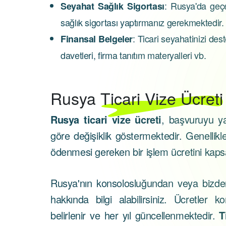
: Rusya'da geçe
Seyahat Sağlık Sigortası
sağlık sigortası yaptırmanız gerekmektedir.
: Ticari seyahatinizi des
Finansal Belgeler
davetleri, firma tanıtım materyalleri vb.
Rusya
Ticari Vize Ücreti
Rusya ticari vize ücreti
, başvuruyu y
göre değişiklik göstermektedir. Genellik
ödenmesi gereken bir işlem ücretini kap
Rusya'nın konsolosluğundan veya bizde
hakkında bilgi alabilirsiniz. Ücretler k
belirlenir ve her yıl güncellenmektedir.
T