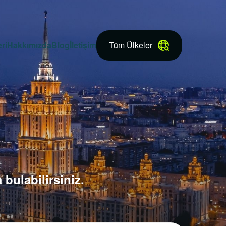
ri
Hakkımızda
Blog
İletişim
Tüm Ülkeler
bulabilirsiniz.