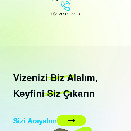
0(212) 909 22 10
Vizenizi
Biz
Alalım,
Keyfini
Siz
Çıkarın
Sizi Arayalım