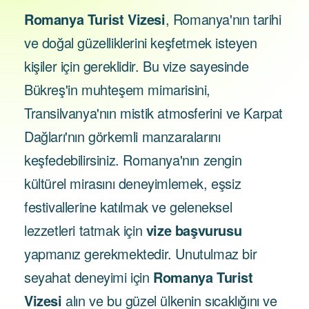
Romanya Turist Vizesi
, Romanya'nın tarihi
ve doğal güzelliklerini keşfetmek isteyen
kişiler için gereklidir. Bu vize sayesinde
Bükreş'in muhteşem mimarisini,
Transilvanya'nın mistik atmosferini ve Karpat
Dağları'nın görkemli manzaralarını
keşfedebilirsiniz. Romanya'nın zengin
kültürel mirasını deneyimlemek, eşsiz
festivallerine katılmak ve geleneksel
lezzetleri tatmak için
vize başvurusu
yapmanız gerekmektedir. Unutulmaz bir
seyahat deneyimi için
Romanya Turist
Vizesi
alın ve bu güzel ülkenin sıcaklığını ve