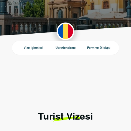
Vize İşlemleri
Ücretlendirme
Form ve Dilekçe
Duyurul
Turist Vizesi