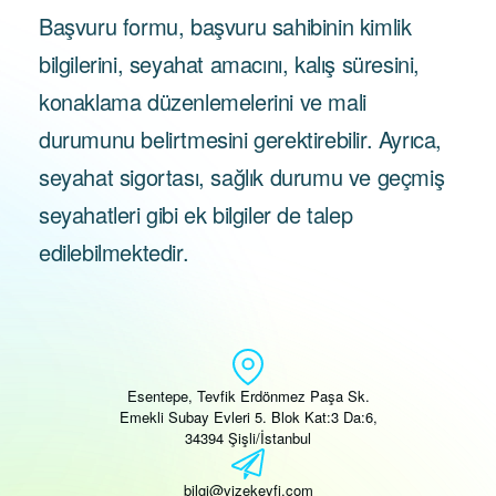
Başvuru formu, başvuru sahibinin kimlik
bilgilerini, seyahat amacını, kalış süresini,
konaklama düzenlemelerini ve mali
durumunu belirtmesini gerektirebilir. Ayrıca,
seyahat sigortası, sağlık durumu ve geçmiş
seyahatleri gibi ek bilgiler de talep
edilebilmektedir.
Esentepe, Tevfik Erdönmez Paşa Sk.
Emekli Subay Evleri 5. Blok Kat:3 Da:6,
34394 Şişli/İstanbul
bilgi@vizekeyfi.com