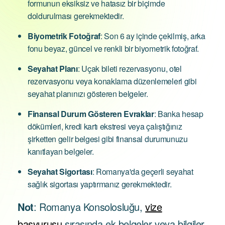
formunun eksiksiz ve hatasız bir biçimde
doldurulması gerekmektedir.
Biyometrik Fotoğraf
: Son 6 ay içinde çekilmiş, arka
fonu beyaz, güncel ve renkli bir biyometrik fotoğraf.
Seyahat Planı
: Uçak bileti rezervasyonu, otel
rezervasyonu veya konaklama düzenlemeleri gibi
seyahat planınızı gösteren belgeler.
Finansal Durum Gösteren Evraklar
: Banka hesap
dökümleri, kredi kartı ekstresi veya çalıştığınız
şirketten gelir belgesi gibi finansal durumunuzu
kanıtlayan belgeler.
Seyahat Sigortası
: Romanya'da geçerli seyahat
sağlık sigortası yaptırmanız gerekmektedir.
Not
: Romanya Konsolosluğu,
vize
başvurusu
sırasında ek belgeler veya bilgiler