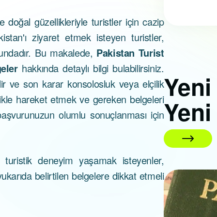
e doğal güzellikleriyle turistler için cazip
stan'ı ziyaret etmek isteyen turistler,
rundadır. Bu makalede,
Pakistan Turist
eler
hakkında detaylı bilgi bulabilirsiniz.
Yen
ir ve son karar konsolosluk veya elçilik
zlikle hareket etmek ve gereken belgeleri
Yeni
başvurunuzun olumlu sonuçlanması için
 turistik deneyim yaşamak isteyenler,
yukarıda belirtilen belgelere dikkat etmeli
01 Nisan 2026