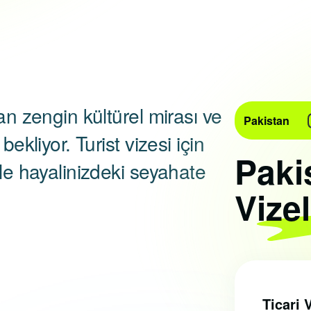
an zengin kültürel mirası ve
Pakistan
bekliyor. Turist vizesi için
Paki
yle hayalinizdeki seyahate
Vizel
Ticari 