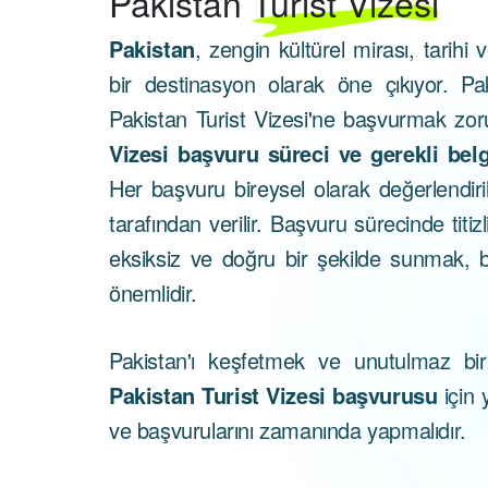
Pakistan
Turist Vizesi
Pakistan
, zengin kültürel mirası, tarihi v
bir destinasyon olarak öne çıkıyor. Paki
Pakistan Turist Vizesi'ne başvurmak zo
Vizesi başvuru süreci ve gerekli belg
Her başvuru bireysel olarak değerlendiril
tarafından verilir. Başvuru sürecinde titi
eksiksiz ve doğru bir şekilde sunmak, 
önemlidir.
Pakistan'ı keşfetmek ve unutulmaz bir
Pakistan Turist Vizesi başvurusu
için 
ve başvurularını zamanında yapmalıdır.