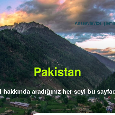
Anasayfa
Vize İşlemle
Pakistan
i hakkında aradığınız her şeyi bu sayfad