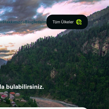
ri
Hakkımızda
Blog
İletişim
Tüm Ülkeler
a bulabilirsiniz.