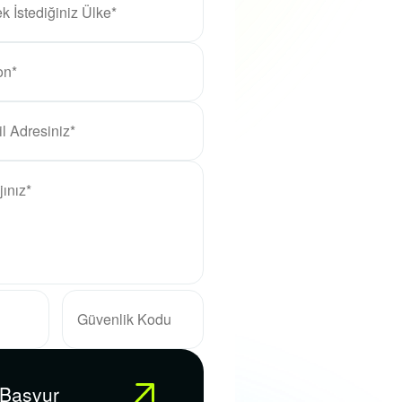
 Başvur