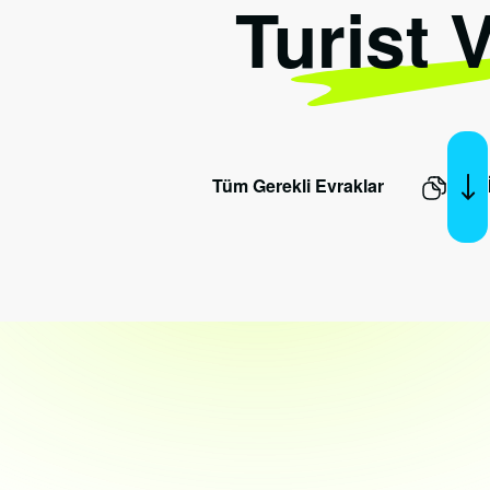
Turist 
Tüm Gerekli Evraklar