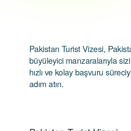
Pakistan Turist Vizesi, Pakist
büyüleyici manzaralarıyla sizi 
hızlı ve kolay başvuru süreci
adım atın.