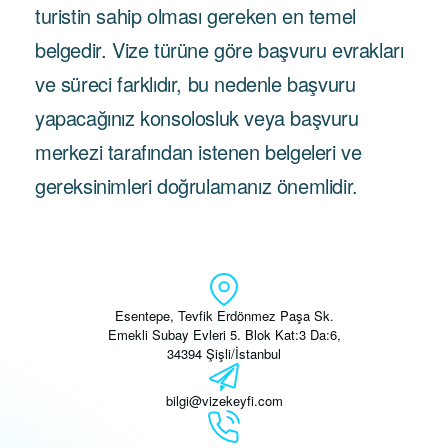
turistin sahip olması gereken en temel
belgedir. Vize türüne göre başvuru evrakları
ve süreci farklıdır, bu nedenle başvuru
yapacağınız konsolosluk veya başvuru
merkezi tarafından istenen belgeleri ve
gereksinimleri doğrulamanız önemlidir.
Esentepe, Tevfik Erdönmez Paşa Sk.
Emekli Subay Evleri 5. Blok Kat:3 Da:6,
34394 Şişli/İstanbul
bilgi@vizekeyfi.com