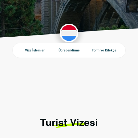
Vize İşlemleri
Ücretlendirme
Form ve Dilekçe
Duyurul
Turist Vizesi