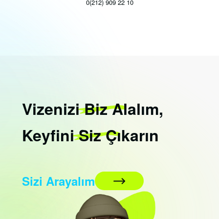
0(212) 909 22 10
Vizenizi
Biz
Alalım,
Keyfini
Siz
Çıkarın
Sizi Arayalım