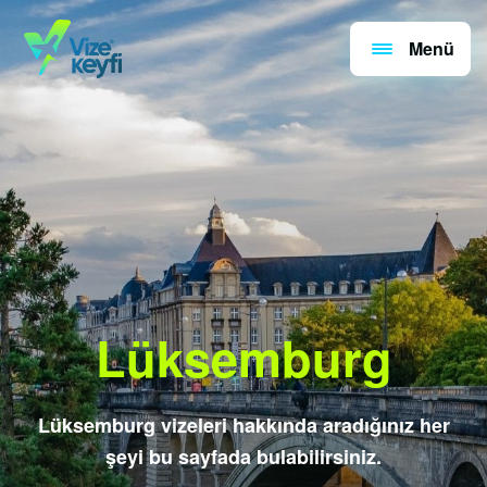
Menü
Lüksemburg
Lüksemburg vizeleri hakkında aradığınız her
şeyi bu sayfada bulabilirsiniz.