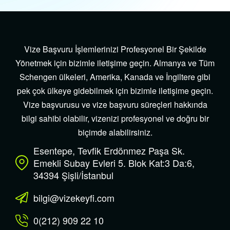
Vize Başvuru İşlemlerinizi Profesyonel Bir Şekilde
Yönetmek için bizimle iletişime geçin. Almanya ve Tüm
Schengen ülkeleri, Amerika, Kanada ve İngiltere gibi
pek çok ülkeye gidebilmek için bizimle iletişime geçin.
Vize başvurusu ve vize başvuru süreçleri hakkında
bilgi sahibi olabilir, vizenizi profesyonel ve doğru bir
biçimde alabilirsiniz.
Esentepe, Tevfik Erdönmez Paşa Sk.
Emekli Subay Evleri 5. Blok Kat:3 Da:6,
34394 Şişli/İstanbul
bilgi@vizekeyfi.com
0(212) 909 22 10