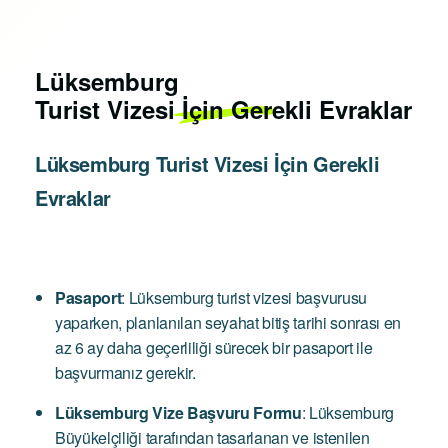
Lüksemburg
Turist Vizesi İçin Gerekli Evraklar
Lüksemburg Turist Vizesi İçin Gerekli
Evraklar
Pasaport
: Lüksemburg turist vizesi başvurusu
yaparken, planlanılan seyahat bitiş tarihi sonrası en
az 6 ay daha geçerliliği sürecek bir pasaport ile
başvurmanız gerekir.
Lüksemburg Vize Başvuru Formu
: Lüksemburg
Büyükelçiliği tarafından tasarlanan ve istenilen