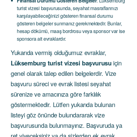
Finansal Durumu Gösteren Belgeler
: Lüksemburg
turist vizesi başvurusunda, seyahat masraflarınızı
karşılayabileceğinizi gösteren finansal durumu
gösteren belgeler sunmanız gerekmektedir. Bunlar,
hesap dökümü, maaş bordrosu veya sponsor var ise
sponsora ait evraklardır.
Yukarıda vermiş olduğumuz evraklar,
Lüksemburg turist vizesi başvurusu
için
genel olarak talep edilen belgelerdir. Vize
başvuru süreci ve evrak listesi seyahat
sürenize ve amacınıza göre farklılık
göstermektedir. Lütfen yukarıda bulunan
listeyi göz önünde bulundararak vize
başvurusunda bulunmayınız. Başvuruda ya
ret yiyeceksiniz ya da sizlerden ek evrak