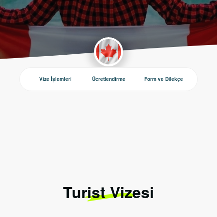
Vize İşlemleri
Ücretlendirme
Form ve Dilekçe
Duyurul
Turist Vizesi