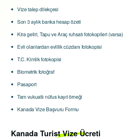
Vize talep dilekçesi
Son 3 aylık banka hesap özeti
Kira geliri, Tapu ve Araç ruhsatı fotokopileri (varsa)
Evli olanlardan evlilik cüzdanı fotokopisi
T.C. Kimlik fotokopisi
Biometrik fotoğraf
Pasaport
Tam vukuatlı nüfus kayıt örneği
Kanada Vize Başvuru Formu
Kanada
Turist Vize Ücreti