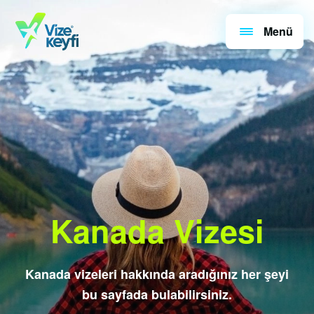
Menü
Kanada Vizesi
Kanada vizeleri hakkında aradığınız her şeyi
bu sayfada bulabilirsiniz.