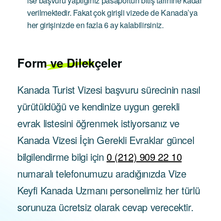
ise başvuru yaptığınız pasaportun bitiş tarihine kadar
verilmektedir. Fakat çok girişli vizede de Kanada’ya
her girişinizde en fazla 6 ay kalabilirsiniz.
Form ve Dilekçeler
Kanada Turist Vizesi başvuru sürecinin nasıl
yürütüldüğü ve kendinize uygun gerekli
evrak listesini öğrenmek istiyorsanız ve
Kanada Vizesi İçin Gerekli Evraklar güncel
bilgilendirme bilgi için
0 (212) 909 22 10
numaralı telefonumuzu aradığınızda Vize
Keyfi Kanada Uzmanı personelimiz her türlü
sorunuza ücretsiz olarak cevap verecektir.