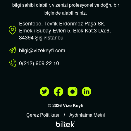
bilgi sahibi olabilir, vizenizi profesyonel ve doğru bir
biçimde alabilirsiniz.
Esentepe, Tevfik Erdönmez Paşa Sk.
Emekli Subay Evleri 5. Blok Kat:3 Da:6,
34394 Şişli/İstanbul
bilgi@vizekeyfi.com
0(212) 909 22 10
© 2026 Vize Keyfi
Çerez Politikası
Aydınlatma Metni