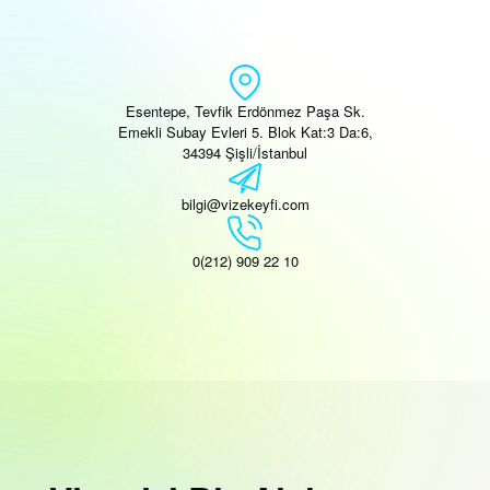
Esentepe, Tevfik Erdönmez Paşa Sk.
Emekli Subay Evleri 5. Blok Kat:3 Da:6,
34394 Şişli/İstanbul
bilgi@vizekeyfi.com
0(212) 909 22 10