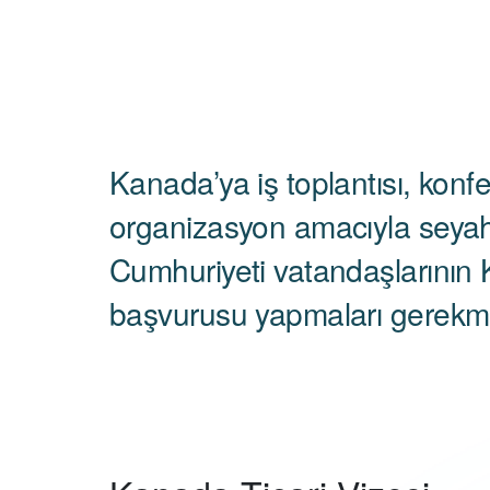
Kanada’ya iş toplantısı, konfe
organizasyon amacıyla seyah
Cumhuriyeti vatandaşlarının 
başvurusu yapmaları gerekme