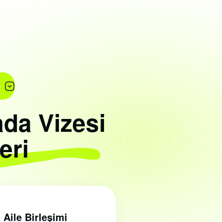
da Vizesi
eri
Aile Birleşimi