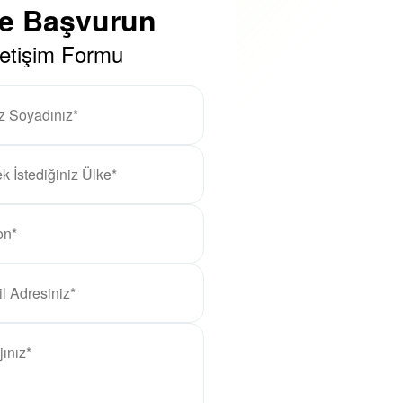
ze Başvurun
letişim Formu