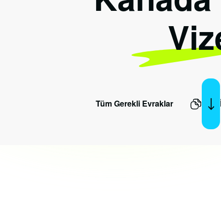
Viz
Tüm Gerekli Evraklar