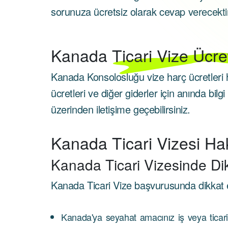
sorunuza ücretsiz olarak cevap verecekti
Kanada
Ticari Vize Ücre
Kanada Konsolosluğu vize harç ücretleri 
ücretleri ve diğer giderler için anında bilg
üzerinden iletişime geçebilirsiniz.
Kanada Ticari Vizesi Ha
Kanada Ticari Vizesinde Di
Kanada Ticari Vize başvurusunda dikkat 
Kanada'ya seyahat amacınız iş veya ticari bi