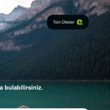
ri
Hakkımızda
Blog
İletişim
Tüm Ülkeler
 bulabilirsiniz.