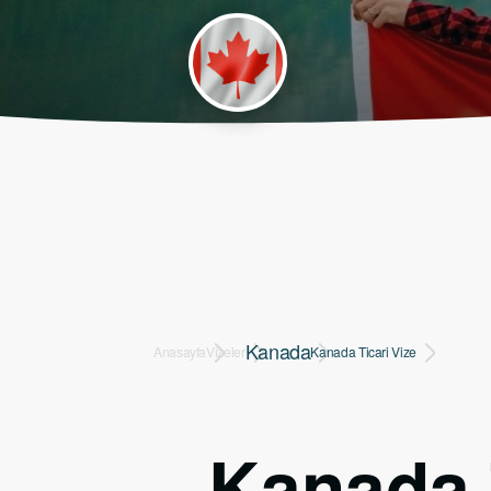
Kanada
Anasayfa
Vizeler
Kanada Ticari Vize
Kanada 