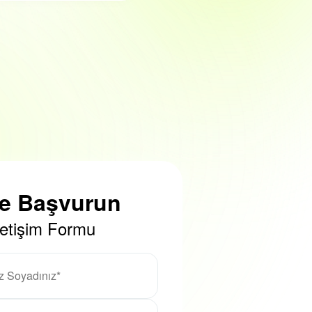
ze Başvurun
letişim Formu