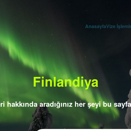
Anasayfa
Vize İşlemle
Finlandiya
ri hakkında aradığınız her şeyi bu sayfa