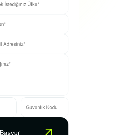
 Başvur