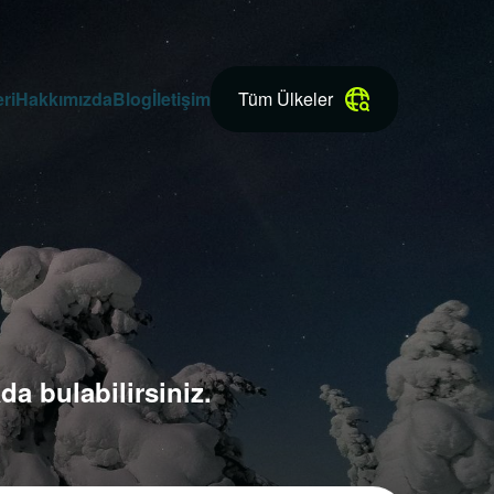
ri
Hakkımızda
Blog
İletişim
Tüm Ülkeler
da bulabilirsiniz.