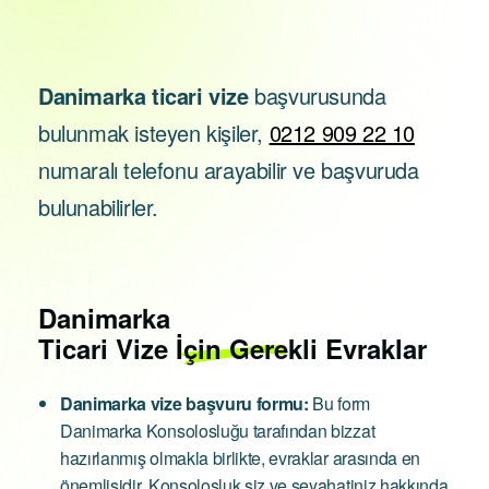
Danimarka ticari vize
başvurusunda
bulunmak isteyen kişiler,
0212 909 22 10
numaralı telefonu arayabilir ve başvuruda
bulunabilirler.
Danimarka
Ticari Vize İçin Gerekli Evraklar
Danimarka vize başvuru formu:
Bu form
Danimarka Konsolosluğu tarafından bizzat
hazırlanmış olmakla birlikte, evraklar arasında en
önemlisidir. Konsolosluk siz ve seyahatiniz hakkında