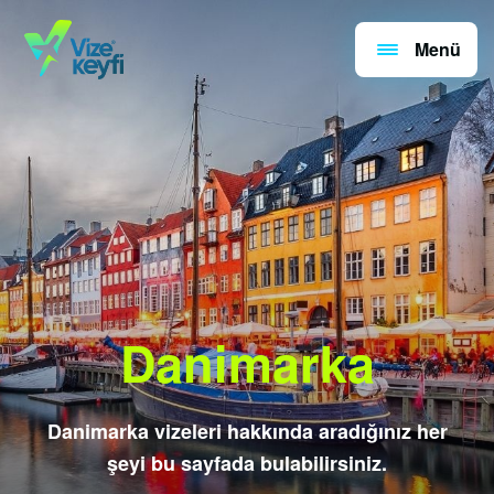
Menü
Danimarka
Danimarka vizeleri hakkında aradığınız her
şeyi bu sayfada bulabilirsiniz.