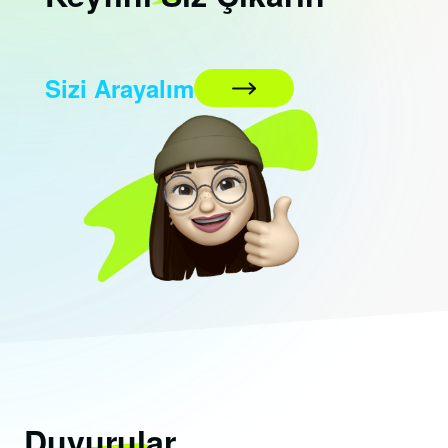
Sizi Arayalım
Duyurular