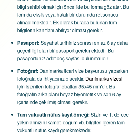
bilgi sahibi olmak için öncelikle bu forma göz atar. Bu
formda eksik veya hatalı bir durumda ret sonucu
alınabilmektedir. Ek olarak burada bulunan tüm
bilgilerin kanıtlanılabiliyor olması gerekir.
Pasaport:
Seyahat tarihiniz sonrası en az 6 ay daha
geçerliliği olan bir pasaport gerekmektedir. Bu
pasaportun 2 adet boş sayfası bulunmalıdır.
Fotoğraf:
Danimarka ticari vize başvurusu yaparken
fotoğrafa da ihtiyacınız olacaktır.
Danimarka vizesi
için istenilen fotoğraf ebatları 35x45 mm'dir. Bu
fotoğrafın arka planı beyaz biyometrik ve son 6 ay
içerisinde çekilmiş olması gerekir.
Tam vukuatlı nüfus kayıt örneği:
Sizin ve 1. derece
yakınlarınızın ikamet, doğum vb. bilgileri içeren tam
vukuatlı nüfus kaydı gerekmektedir.