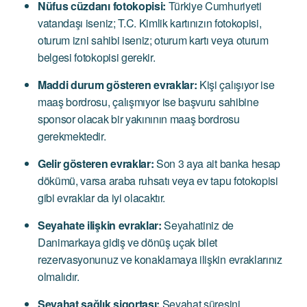
Nüfus cüzdanı fotokopisi:
Türkiye Cumhuriyeti
vatandaşı iseniz; T.C. Kimlik kartınızın fotokopisi,
oturum izni sahibi iseniz; oturum kartı veya oturum
belgesi fotokopisi gerekir.
Maddi durum gösteren evraklar:
Kişi çalışıyor ise
maaş bordrosu, çalışmıyor ise başvuru sahibine
sponsor olacak bir yakınının maaş bordrosu
gerekmektedir.
Gelir gösteren evraklar:
Son 3 aya ait banka hesap
dökümü, varsa araba ruhsatı veya ev tapu fotokopisi
gibi evraklar da iyi olacaktır.
Seyahate ilişkin evraklar:
Seyahatiniz de
Danimarkaya gidiş ve dönüş uçak bilet
rezervasyonunuz ve konaklamaya ilişkin evraklarınız
olmalıdır.
Seyahat sağlık sigortası:
Seyahat süresini