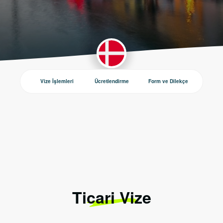
Vize İşlemleri
Ücretlendirme
Form ve Dilekçe
Duyurul
Ticari Vize