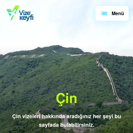
Menü
Çin
Çin vizeleri hakkında aradığınız her şeyi bu
sayfada bulabilirsiniz.