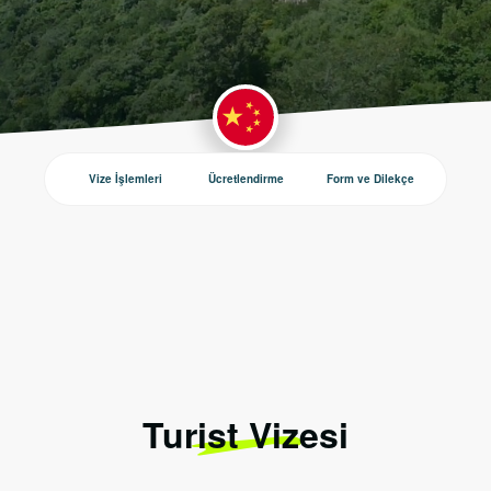
Vize İşlemleri
Ücretlendirme
Form ve Dilekçe
Duyurul
Turist Vizesi