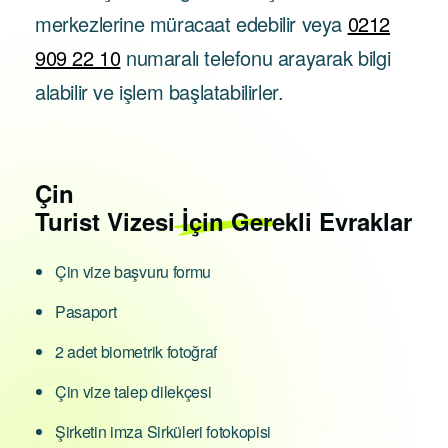
merkezlerine müracaat edebilir veya
0212
909 22 10
numaralı telefonu arayarak bilgi
alabilir ve işlem başlatabilirler.
Çin
Turist Vizesi İçin Gerekli Evraklar
Çin vize başvuru formu
Pasaport
2 adet biometrik fotoğraf
Çin vize talep dilekçesi
Şirketin imza Sirküleri fotokopisi