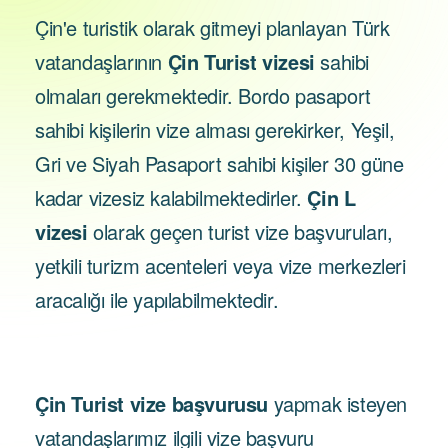
Çin'e turistik olarak gitmeyi planlayan Türk
vatandaşlarının
Çin Turist vizesi
sahibi
olmaları gerekmektedir. Bordo pasaport
sahibi kişilerin vize alması gerekirker, Yeşil,
Gri ve Siyah Pasaport sahibi kişiler 30 güne
kadar vizesiz kalabilmektedirler.
Çin L
vizesi
olarak geçen turist vize başvuruları,
yetkili turizm acenteleri veya vize merkezleri
aracalığı ile yapılabilmektedir.
Çin Turist vize başvurusu
yapmak isteyen
vatandaşlarımız ilgili vize başvuru