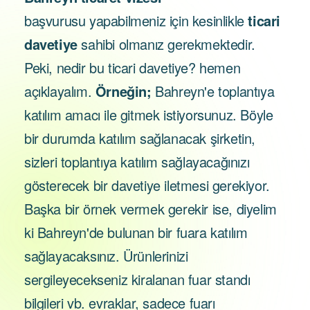
başvurusu yapabilmeniz için kesinlikle
ticari
davetiye
sahibi olmanız gerekmektedir.
Peki, nedir bu ticari davetiye? hemen
açıklayalım.
Örneğin;
Bahreyn'e toplantıya
katılım amacı ile gitmek istiyorsunuz. Böyle
bir durumda katılım sağlanacak şirketin,
sizleri toplantıya katılım sağlayacağınızı
gösterecek bir davetiye iletmesi gerekiyor.
Başka bir örnek vermek gerekir ise, diyelim
ki Bahreyn'de bulunan bir fuara katılım
sağlayacaksınız. Ürünlerinizi
sergileyecekseniz kiralanan fuar standı
bilgileri vb. evraklar, sadece fuarı