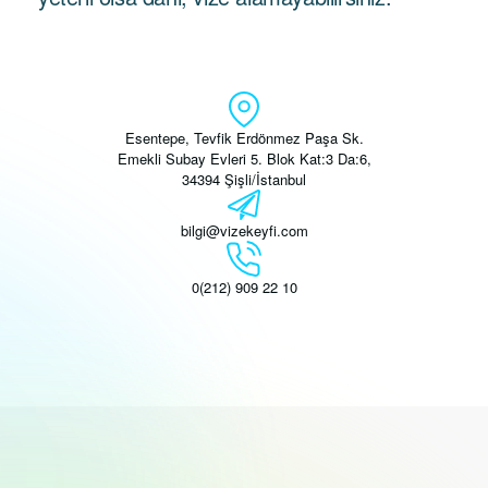
Esentepe, Tevfik Erdönmez Paşa Sk.
Emekli Subay Evleri 5. Blok Kat:3 Da:6,
34394 Şişli/İstanbul
bilgi@vizekeyfi.com
0(212) 909 22 10