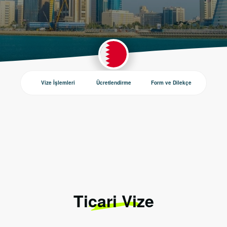
Vize İşlemleri
Ücretlendirme
Form ve Dilekçe
Duyurul
Ticari Vize