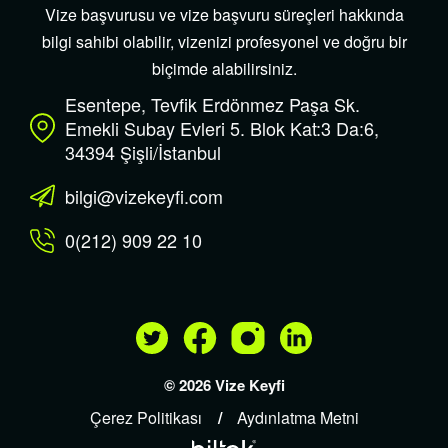
Vize başvurusu ve vize başvuru süreçleri hakkında
bilgi sahibi olabilir, vizenizi profesyonel ve doğru bir
biçimde alabilirsiniz.
Esentepe, Tevfik Erdönmez Paşa Sk.
Emekli Subay Evleri 5. Blok Kat:3 Da:6,
34394 Şişli/İstanbul
bilgi@vizekeyfi.com
0(212) 909 22 10
© 2026 Vize Keyfi
Çerez Politikası
Aydınlatma Metni