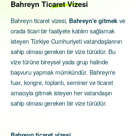
Bahreyn
Ticaret Vizesi
Bahreyn ticaret vizesi,
Bahreyn'e gitmek
ve
orada ticari bir faaliyete katılım sağlamak
isteyen Türkiye Cumhuriyeti vatandaşlarının
sahip olması gereken bir vize türüdür. Bu
vize türüne bireysel yada grup halinde
başvuru yapmak mümkündür. Bahreyn'e
fuar, kongre, toplantı, seminer ve ticaret
amacıyla gitmek isteyen her vatandaşın
sahip olması gereken bir vize türüdür.
Bahreyn ticaret vizesi