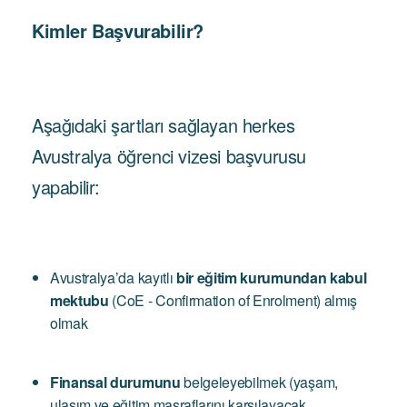
Kimler Başvurabilir?
Aşağıdaki şartları sağlayan herkes
Avustralya öğrenci vizesi başvurusu
yapabilir:
Avustralya’da kayıtlı
bir eğitim kurumundan kabul
mektubu
(CoE - Confirmation of Enrolment) almış
olmak
Finansal durumunu
belgeleyebilmek (yaşam,
ulaşım ve eğitim masraflarını karşılayacak