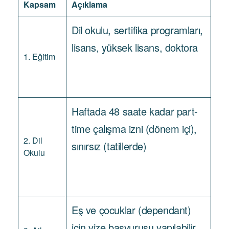
Kapsam
Açıklama
Dil okulu, sertifika programları,
lisans, yüksek lisans, doktora
1. Eğitim
Haftada 48 saate kadar part-
time çalışma izni (dönem içi),
2. Dil
sınırsız (tatillerde)
Okulu
Eş ve çocuklar (dependant)
için vize başvurusu yapılabilir