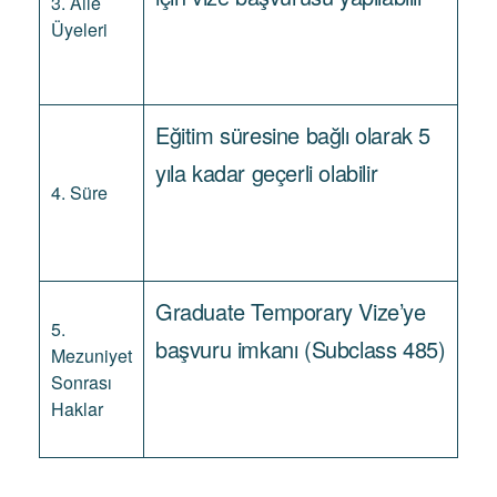
3. Aile
Üyeleri
Eğitim süresine bağlı olarak 5
yıla kadar geçerli olabilir
4. Süre
Graduate Temporary Vize’ye
5.
başvuru imkanı (Subclass 485)
Mezuniyet
Sonrası
Haklar