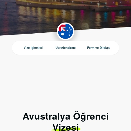
Vize İşlemleri
Ücretlendirme
Form ve Dilekçe
Duyurul
Avustralya Öğrenci
Vizesi