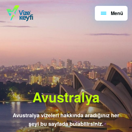
Menü
Avustralya
Avustralya vizeleri hakkında aradığınız her
şeyi bu sayfada bulabilirsiniz.