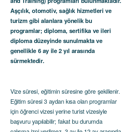
and Training) programları bulunmaktadır.
Aşçılık, otomotiv, sağlık hizmetleri ve
turizm gibi alanlara yönelik bu
programlar; diploma, sertifika ve ileri
diploma düzeyinde sunulmakta ve
genellikle 6 ay ile 2 yıl arasında
sürmektedir.
Vize süresi, eğitimin süresine göre şekillenir.
Eğitim süresi 3 aydan kısa olan programlar
için öğrenci vizesi yerine turist vizesiyle
başvuru yapılabilir; fakat bu durumda
çalışma izni verilmez. 3 ay ile 12 ay arasında