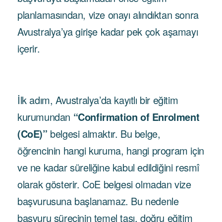
planlamasından, vize onayı alındıktan sonra
Avustralya’ya girişe kadar pek çok aşamayı
içerir.
İlk adım, Avustralya’da kayıtlı bir eğitim
kurumundan
“Confirmation of Enrolment
(CoE)”
belgesi almaktır. Bu belge,
öğrencinin hangi kuruma, hangi program için
ve ne kadar süreliğine kabul edildiğini resmî
olarak gösterir. CoE belgesi olmadan vize
başvurusuna başlanamaz. Bu nedenle
başvuru sürecinin temel taşı, doğru eğitim