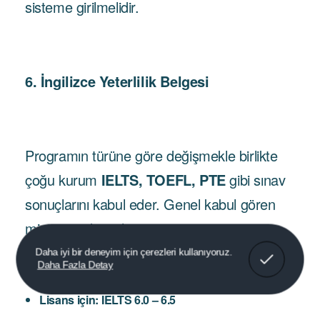
sisteme girilmelidir.
6. İngilizce Yeterlilik Belgesi
Programın türüne göre değişmekle birlikte
çoğu kurum
IELTS, TOEFL, PTE
gibi sınav
sonuçlarını kabul eder. Genel kabul gören
minimum düzeyler:
Anladım!
Daha iyi bir deneyim için çerezleri kullanıyoruz.
Daha Fazla Detay
Lisans için: IELTS 6.0 – 6.5