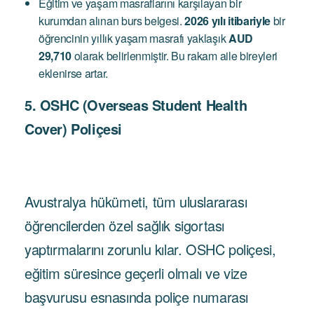
Eğitim ve yaşam masraflarını karşılayan bir
kurumdan alınan burs belgesi.
2026 yılı itibariyle
bir
öğrencinin yıllık yaşam masrafı yaklaşık
AUD
29,710
olarak belirlenmiştir. Bu rakam aile bireyleri
eklenirse artar.
5. OSHC (Overseas Student Health
Cover) Poliçesi
Avustralya hükümeti, tüm uluslararası
öğrencilerden özel sağlık sigortası
yaptırmalarını zorunlu kılar. OSHC poliçesi,
eğitim süresince geçerli olmalı ve vize
başvurusu esnasında poliçe numarası