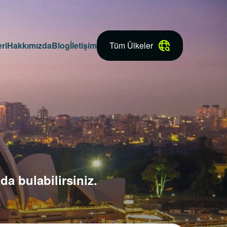
ri
Hakkımızda
Blog
İletişim
Tüm Ülkeler
da bulabilirsiniz.