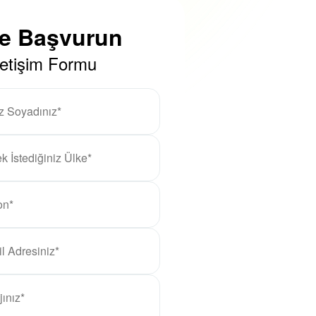
ze Başvurun
letişim Formu