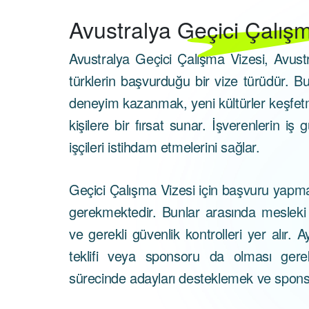
Avustralya
Geçici Çalışm
Avustralya Geçici Çalışma Vizesi, Avustra
türklerin başvurduğu bir vize türüdür. B
deneyim kazanmak, yeni kültürler keşfetme
kişilere bir fırsat sunar. İşverenlerin iş 
işçileri istihdam etmelerini sağlar.
Geçici Çalışma Vizesi için başvuru yapmak i
gerekmektedir. Bunlar arasında mesleki nite
ve gerekli güvenlik kontrolleri yer alır. 
teklifi veya sponsoru da olması gerek
sürecinde adayları desteklemek ve spon