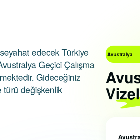
 seyahat edecek Türkiye
Avustralya
Avustralya Geçici Çalışma
Avus
mektedir. Gideceğiniz
Vizel
 türü değişkenlik
Avustra