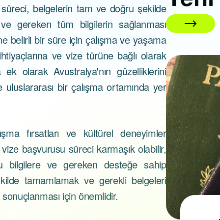
süreci, belgelerin tam ve doğru şekilde
 ve gereken tüm bilgilerin sağlanması
ne belirli bir süre için çalışma ve yaşama
ihtiyaçlarına ve vize türüne bağlı olarak
 ek olarak Avustralya'nın güzelliklerini
01 Nisan 2026
ve uluslararası bir çalışma ortamında yer
şma fırsatları ve kültürel deneyimler
 vize başvurusu süreci karmaşık olabilir,
u bilgilere ve gereken desteğe sahip
kilde tamamlamak ve gerekli belgeleri
 sonuçlanması için önemlidir.