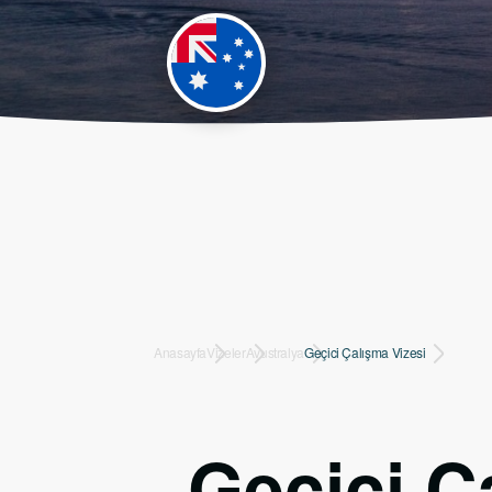
Anasayfa
Vizeler
Avustralya
Geçici Çalışma Vizesi
Geçici Ç