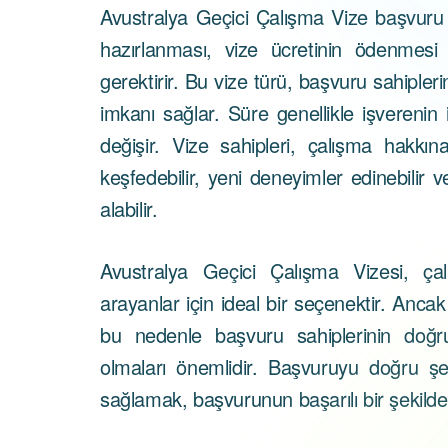
Avustralya Geçici Çalışma Vize başvuru 
hazırlanması, vize ücretinin ödenmesi
gerektirir. Bu vize türü, başvuru sahipleri
imkanı sağlar. Süre genellikle işverenin 
değişir. Vize sahipleri, çalışma hakkına
keşfedebilir, yeni deneyimler edinebilir 
alabilir.
Avustralya Geçici Çalışma Vizesi, çalı
arayanlar için ideal bir seçenektir. Ancak
bu nedenle başvuru sahiplerinin doğr
olmaları önemlidir. Başvuruyu doğru şe
sağlamak, başvurunun başarılı bir şekilde