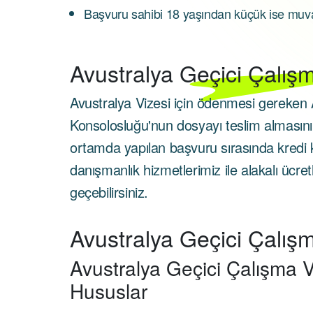
Başvuru sahibi 18 yaşından küçük ise mu
Avustralya
Geçici Çalışm
Avustralya Vizesi için ödenmesi gereken A
Konsolosluğu'nun dosyayı teslim almasını
ortamda yapılan başvuru sırasında kredi ka
danışmanlık hizmetlerimiz ile alakalı ücret
geçebilirsiniz.
Avustralya Geçici Çalış
Avustralya Geçici Çalışma V
Hususlar