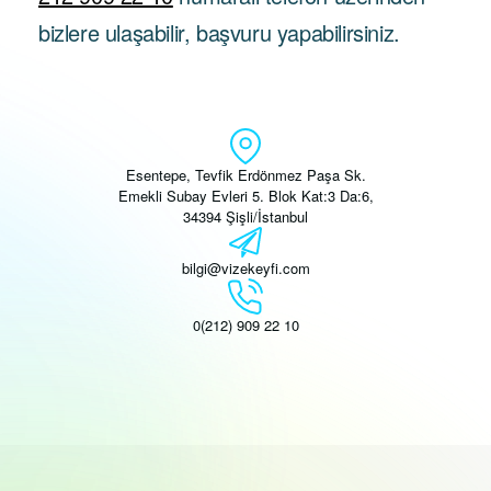
bizlere ulaşabilir, başvuru yapabilirsiniz.
Esentepe, Tevfik Erdönmez Paşa Sk.
Emekli Subay Evleri 5. Blok Kat:3 Da:6,
34394 Şişli/İstanbul
bilgi@vizekeyfi.com
0(212) 909 22 10