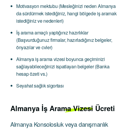
Motivasyon mektubu (Mesleğinizi neden Almanya
da sürdürmek istediğiniz, hangi bölgede iş aramak
istediğiniz ve nedenleri)
İş arama amaçlı yaptığınız hazırlıklar
(Başvurduğunuz firmalar, hazırladığınız belgeler,
önyazılar ve cvler)
Almanya iş arama vizesi boyunca geçiminizi
sağlayabileceğinizi ispatlayan belgeler (Banka
hesap özeti vs.)
Seyahat sağlık sigortası
Almanya
İş Arama Vizesi Ücreti
Almanya Konsolosluk veya danışmanlık