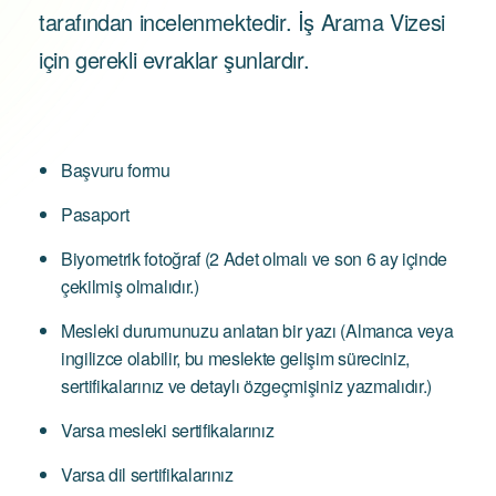
tarafından incelenmektedir. İş Arama Vizesi
için gerekli evraklar şunlardır.
Başvuru formu
Pasaport
Biyometrik fotoğraf (2 Adet olmalı ve son 6 ay içinde
çekilmiş olmalıdır.)
Mesleki durumunuzu anlatan bir yazı (Almanca veya
ingilizce olabilir, bu meslekte gelişim süreciniz,
sertifikalarınız ve detaylı özgeçmişiniz yazmalıdır.)
Varsa mesleki sertifikalarınız
Varsa dil sertifikalarınız