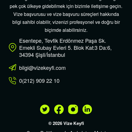
pek çok ülkeye gidebilmek için bizimle iletişime geçin.
Vize başvurusu ve vize başvuru süreçleri hakkında
bilgi sahibi olabilir, vizenizi profesyonel ve doğru bir
biçimde alabilirsiniz.
Esentepe, Tevfik Erdönmez Paşa Sk.
Emekli Subay Evleri 5. Blok Kat:3 Da:6,
34394 Şişli/İstanbul
bilgi@vizekeyfi.com
0(212) 909 22 10
© 2026 Vize Keyfi