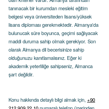
tanınacak bir kurumdan mesleki eğitim
belgesi veya üniversiteden lisans/yüksek
lisans diploması gerekmektedir. Almanya'da
bulunucak süre boyunca, geçimi sağlıyacak
maddi duruma sahip olmak gerekiyor. Son
olarak Almanya dil becerisinize sahip
olduğunuzu kanıtlamalısınız. Eğer ki
akademik yeterliliğe sahipseniz, Almanca
şart değildir.
Konu hakkında detaylı bilgi almak için,
+90
212 909 22 10
numaralı telefon üzerinden