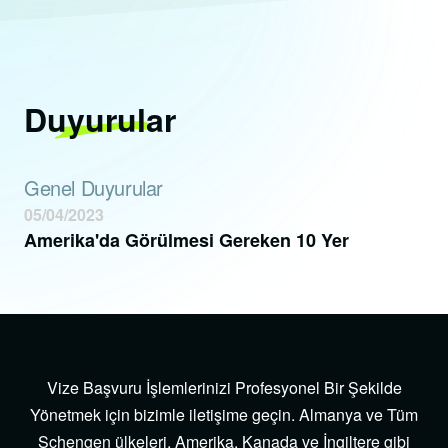
Duyurular
Genel Duyurular
05/04/2023
Amerika'da Görülmesi Gereken 10 Yer
Vize Başvuru İşlemlerinizi Profesyonel Bir Şekilde
Yönetmek için bizimle iletişime geçin. Almanya ve Tüm
Schengen ülkeleri, Amerika, Kanada ve İngiltere gibi