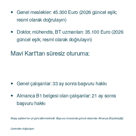
Genel meslekler: 45.300 Euro (2026 güncel eşik;
resmi olarak doğrulayın)
Doktor, mühendis, BT uzmanları: 35.100 Euro (2026
güncel eşik; resmi olarak doğrulayın)
Mavi Kart'tan süresiz oturuma:
Genel çalışanlar: 33 ay sonra başvuru hakkı
Almanca B1 belgesi olan çalışanlar: 21 ay sonra
başvuru hakkı
Maaş eşikleri her yıl güncellenmektedir. Başvuru öncesinde güncel rakamları Almanya Büyükelçiliği
üzerinden doğrulayın.