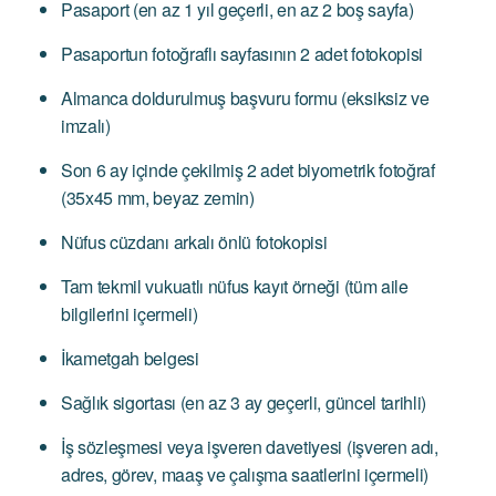
Pasaport (en az 1 yıl geçerli, en az 2 boş sayfa)
Pasaportun fotoğraflı sayfasının 2 adet fotokopisi
Almanca doldurulmuş başvuru formu (eksiksiz ve
imzalı)
Son 6 ay içinde çekilmiş 2 adet biyometrik fotoğraf
(35x45 mm, beyaz zemin)
Nüfus cüzdanı arkalı önlü fotokopisi
Tam tekmil vukuatlı nüfus kayıt örneği (tüm aile
bilgilerini içermeli)
İkametgah belgesi
Sağlık sigortası (en az 3 ay geçerli, güncel tarihli)
İş sözleşmesi veya işveren davetiyesi (işveren adı,
adres, görev, maaş ve çalışma saatlerini içermeli)