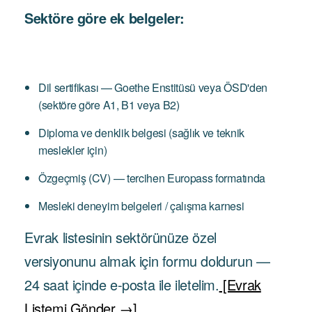
Sektöre göre ek belgeler:
Dil sertifikası — Goethe Enstitüsü veya ÖSD'den
(sektöre göre A1, B1 veya B2)
Diploma ve denklik belgesi (sağlık ve teknik
meslekler için)
Özgeçmiş (CV) — tercihen Europass formatında
Mesleki deneyim belgeleri / çalışma karnesi
Evrak listesinin sektörünüze özel
versiyonunu almak için formu doldurun —
24 saat içinde e-posta ile iletelim.
[Evrak
Listemi Gönder →]