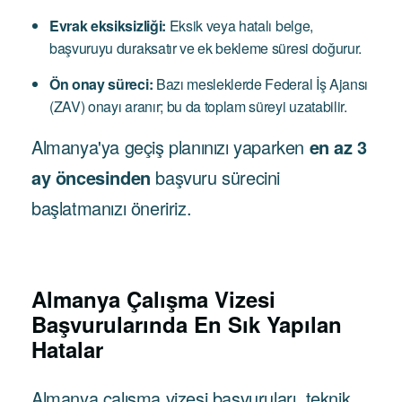
Evrak eksiksizliği:
Eksik veya hatalı belge,
başvuruyu duraksatır ve ek bekleme süresi doğurur.
Ön onay süreci:
Bazı mesleklerde Federal İş Ajansı
(ZAV) onayı aranır; bu da toplam süreyi uzatabilir.
Almanya'ya geçiş planınızı yaparken
en az 3
ay öncesinden
başvuru sürecini
başlatmanızı öneririz.
Almanya Çalışma Vizesi
Başvurularında En Sık Yapılan
Hatalar
Almanya çalışma vizesi başvuruları, teknik