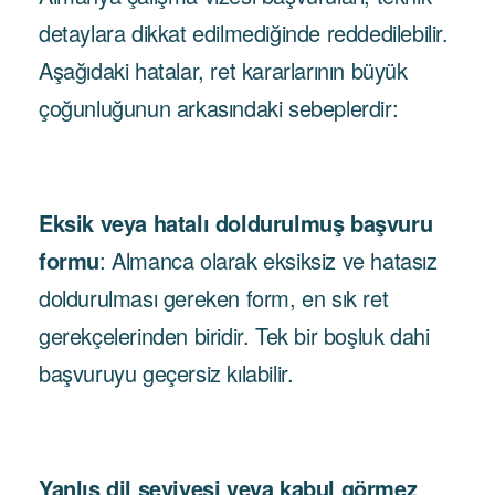
detaylara dikkat edilmediğinde reddedilebilir.
Aşağıdaki hatalar, ret kararlarının büyük
çoğunluğunun arkasındaki sebeplerdir:
Eksik veya hatalı doldurulmuş başvuru
formu
: Almanca olarak eksiksiz ve hatasız
doldurulması gereken form, en sık ret
gerekçelerinden biridir. Tek bir boşluk dahi
başvuruyu geçersiz kılabilir.
Yanlış dil seviyesi veya kabul görmez