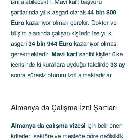
izni alabilecektir. Mavi kart başvuru
şartlarında yıllık asgari olarak
44 bin 800
Euro
kazanıyor olmak gerekir. Doktor ve
bilişim alanında çalışan kişilerin ise yıllık
asgari
34 bin 944 Euro
kazanıyor olması
gerekmektedir.
Mavi kart
sahibi kişiler ülke
içerisinde ki kurallara uyduğu takdirde
33 ay
sonra süresiz oturum izni almaktadırlar.
Almanya da Çalışma İzni Şartları
Almanya da çalışma vizesi
için belirlenen
kriterler, sektöre ve mesleğe göre değişiklik