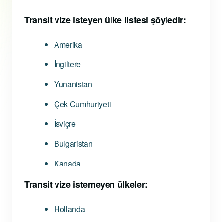
Transit vize isteyen ülke listesi şöyledir:
Amerika
İngiltere
Yunanistan
Çek Cumhuriyeti
İsviçre
Bulgaristan
Kanada
Transit vize istemeyen ülkeler:
Hollanda