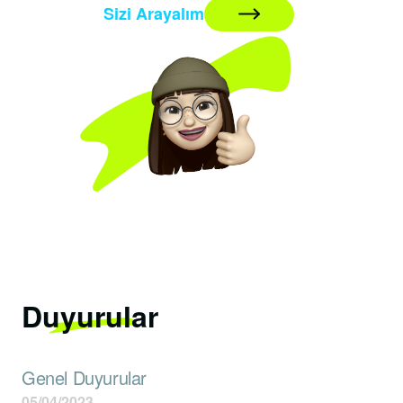
Sizi Arayalım
Duyurular
Genel Duyurular
05/04/2023