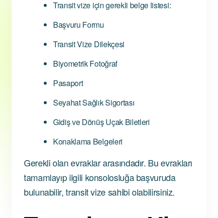
Transit vize için gerekli belge listesi:
Başvuru Formu
Transit Vize Dilekçesi
Biyometrik Fotoğraf
Pasaport
Seyahat Sağlık Sigortası
Gidiş ve Dönüş Uçak Biletleri
Konaklama Belgeleri
Gerekli olan evraklar arasındadır. Bu evrakları
tamamlayıp ilgili konsolosluğa başvuruda
bulunabilir, transit vize sahibi olabilirsiniz.