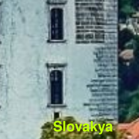
Slovakya