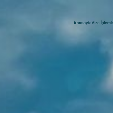
Anasayfa
Vize İşlemle