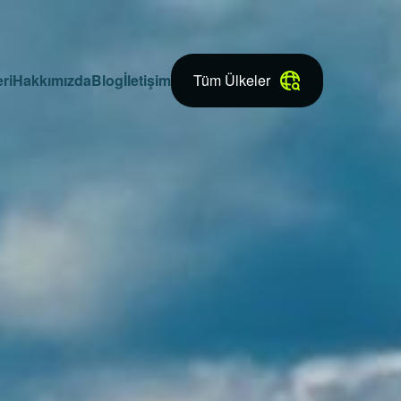
ri
Hakkımızda
Blog
İletişim
Tüm Ülkeler