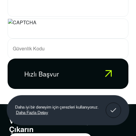
Hızlı Başvur
Anladım!
Daha iyi bir deneyim için çerezleri kullanıyoruz.
Daha Fazla Detay
Vizenizi
Biz
Alalım, Keyfini
Siz
Çıkarın