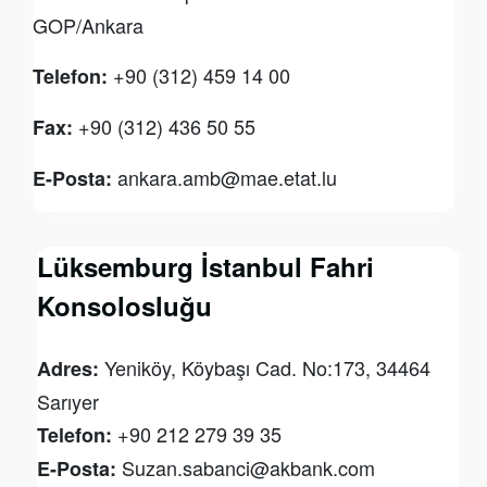
GOP/Ankara
+90 (312) 459 14 00
Telefon:
+90 (312) 436 50 55
Fax:
ankara.amb@mae.etat.lu
E-Posta:
Lüksemburg İstanbul Fahri
Konsolosluğu
Yeniköy, Köybaşı Cad. No:173, 34464
Adres:
Sarıyer
+90 212 279 39 35
Telefon:
Suzan.sabanci@akbank.com
E-Posta: