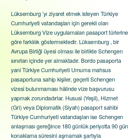
Lüksemburg ’yı ziyaret etmek isteyen Türkiye
Cumhuriyeti vatandaşları için gerekli olan
Lüksemburg Vize uygulamaları pasaport türlerine
göre farklılık göstermektedir. Lüksemburg , bir
Avrupa Birliği üyesi olması ile birlikte Schengen
sınırları içinde yer almaktadır. Bordo pasaporta
yani Türkiye Cumhuriyeti Umuma mahsus
pasaportuna sahip kişiler, geçerli Schengen
vizesi bulunmaması hâlinde vize başvurusu
yapmak zorundadırlar. Hususi (Yeşil), Hizmet
(Gri) veya Diplomatik (Siyah) pasaport sahibi
Türkiye Cumhuriyeti vatandaşları ise Schengen
anlaşması gereğince 180 günlük periyotta 90 gün
konaklama süresini aşmamak şartıyla