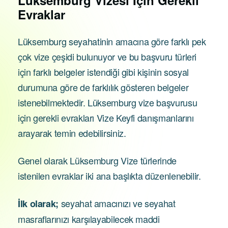
Lüksemburg Vizesi İçin
Gerekli
Evraklar
Lüksemburg seyahatinin amacına göre farklı pek
çok vize çeşidi bulunuyor ve bu başvuru türleri
için farklı belgeler istendiği gibi kişinin sosyal
durumuna göre de farklılık gösteren belgeler
istenebilmektedir. Lüksemburg vize başvurusu
için gerekli evrakları Vize Keyfi danışmanlarını
arayarak temin edebilirsiniz.
Genel olarak Lüksemburg Vize türlerinde
istenilen evraklar iki ana başlıkta düzenlenebilir.
seyahat amacınızı ve seyahat
İlk olarak;
masraflarınızı karşılayabilecek maddi