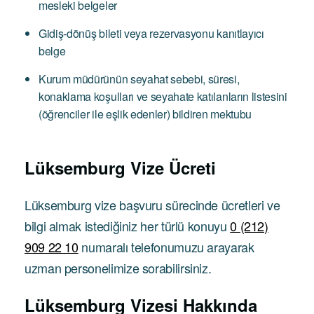
mesleki belgeler
Gidiş-dönüş bileti veya rezervasyonu kanıtlayıcı
belge
Kurum müdürünün seyahat sebebi, süresi,
konaklama koşulları ve seyahate katılanların listesini
(öğrenciler ile eşlik edenler) bildiren mektubu
Lüksemburg
Vize Ücreti
Lüksemburg vize başvuru sürecinde ücretleri ve
bilgi almak istediğiniz her türlü konuyu
0 (212)
909 22 10
numaralı telefonumuzu arayarak
uzman personelimize sorabilirsiniz.
Lüksemburg Vizesi Hakkında