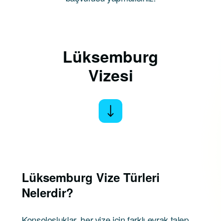
Lüksemburg
Vizesi
Lüksemburg
Vize Türleri
Nelerdir?
Konsolosluklar, her vize için farklı evrak talep