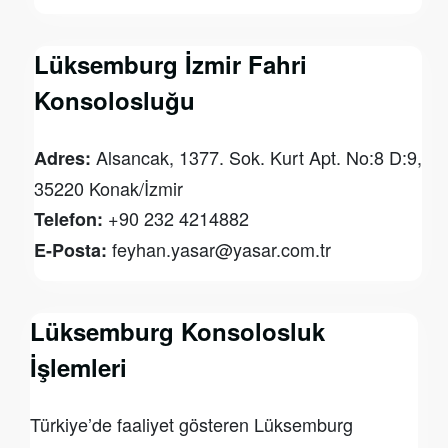
Lüksemburg İzmir Fahri
Konsolosluğu
Alsancak, 1377. Sok. Kurt Apt. No:8 D:9,
Adres:
35220 Konak/İzmir
+90 232 4214882
Telefon:
feyhan.yasar@yasar.com.tr
E-Posta:
Lüksemburg Konsolosluk
İşlemleri
Türkiye’de faaliyet gösteren Lüksemburg