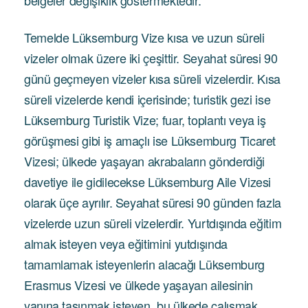
belgeler değişiklik göstermektedir.
Temelde Lüksemburg Vize kısa ve uzun süreli
vizeler olmak üzere iki çeşittir. Seyahat süresi 90
günü geçmeyen vizeler kısa süreli vizelerdir. Kısa
süreli vizelerde kendi içerisinde; turistik gezi ise
Lüksemburg Turistik Vize; fuar, toplantı veya iş
görüşmesi gibi iş amaçlı ise Lüksemburg Ticaret
Vizesi; ülkede yaşayan akrabaların gönderdiği
davetiye ile gidilecekse Lüksemburg Aile Vizesi
olarak üçe ayrılır. Seyahat süresi 90 günden fazla
vizelerde uzun süreli vizelerdir. Yurtdışında eğitim
almak isteyen veya eğitimini yutdışında
tamamlamak isteyenlerin alacağı Lüksemburg
Erasmus Vizesi ve ülkede yaşayan ailesinin
yanına taşınmak isteyen, bu ülkede çalışmak