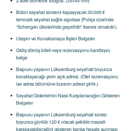
2 adet biometrik fotoğraf. (35×45 mm)
Bütün seyahat süresini kapsayacak 30.000 €
teminatlı seyahat sağlık sigortası (Poliçe üzerinde
“Schengen ülkelerinde geçerlidir” ibaresi olmalıdır.)
Ulaşım ve Konaklamaya İlişkin Belgeler
Gidiş-dönüş bileti veya rezervasyonu kanıtlayıcı
belge
Başvuru yapanın Lüksemburg seyahati boyunca
konaklayacağı yerin açık adresi. (Otel rezervasyonu
ise adres bölümüne buranın adresi girilir.)
Seyahat Giderlerinin Nasıl Karşılanacağını Gösteren
Belgeler
Başvuru yapanın Lüksemburg seyahati süresi
boyunca günlük 120 € olacak şekilde masrafı
karşılayabileceğini gösteren banka hesabı sunması