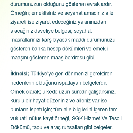
durumunuzun olduğunu gösteren evraklardır.
Örneğin; emeklisiniz ve seyahat amacınız aile
ziyareti ise ziyaret edeceğiniz yakınınızdan
alacağınız davetiye belgesi; seyahat
masraflarınızı karşılayacak maddi durumunuzu
gösteren banka hesap dökümleri ve emekli
maaşını gösteren maaş bordrosu gibi.
Türkiye’ye geri dönmenizi gerektiren
İkincisi;
nedenlerin olduğunu ispatlayan belgelerdir.
Örnek olarak; ülkede uzun süredir çalışansınız,
kurulu bir hayat düzeniniz ve aileniz var ise
bunların ispatı için; tüm aile bilgilerini içeren tam
vukuatlı nüfus kayıt örneği, SGK Hizmet Ve Tescil
Dökümü, tapu ve araç ruhsatları gibi belgeler.