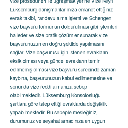
vize prosedürleri ile uğraşmak yerine Vize Keyfi
Lüksemburg danışmanlarımıza emanet ettiğiniz
evrak takibi, randevu alma işlemi ve Schengen
vize başvuru formunun doldurulması gibi işlemleri
halleder ve size pratik çözümler sunarak vize
başvurunuzun en doğru şekilde yapılmasını
sağlar. Vize başvurusu için istenen evrakların
eksik olması veya güncel evrakların temin
edilmemiş olması vize başvuru sürecinde zaman
kaybına, başvurunuzun kabul edilmemesine ve
sonunda vize reddi almanıza sebep
olabilmektedir. Lüksemburg Konsolosluğu
şartlara göre talep ettiği evraklarda değişiklik
yapabilmektedir. Bu sebeple mesleğiniz,
durumunuz ve seyahat amacınıza en uygun