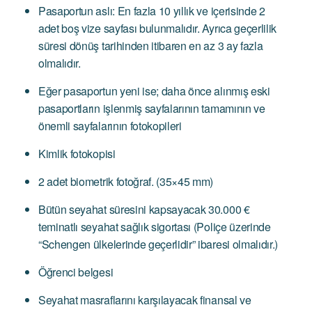
Pasaportun aslı: En fazla 10 yıllık ve içerisinde 2
adet boş vize sayfası bulunmalıdır. Ayrıca geçerlilik
süresi dönüş tarihinden itibaren en az 3 ay fazla
olmalıdır.
Eğer pasaportun yeni ise; daha önce alınmış eski
pasaportların işlenmiş sayfalarının tamamının ve
önemli sayfalarının fotokopileri
Kimlik fotokopisi
2 adet biometrik fotoğraf. (35×45 mm)
Bütün seyahat süresini kapsayacak 30.000 €
teminatlı seyahat sağlık sigortası (Poliçe üzerinde
“Schengen ülkelerinde geçerlidir” ibaresi olmalıdır.)
Öğrenci belgesi
Seyahat masraflarını karşılayacak finansal ve