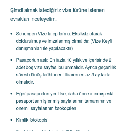
Şimdi almak istediğiniz vize türüne istenen
evrakları inceleyelim.
Schengen Vize talep formu: Eksiksiz olarak
doldurulmuş ve imzalanmış olmalıdır. (Vize Keyfi
danışmanları ile yapılacaktır)
Pasaportun aslı: En fazla 10 yıllık ve içerisinde 2
adet boş vize sayfası bulunmalıdır. Ayrıca geçerlilik
süresi dönüş tarihinden itibaren en az 3 ay fazla
olmalıdır.
Eğer pasaportun yeni ise; daha önce alınmış eski
pasaportların işlenmiş sayfalarının tamamının ve
önemli sayfalarının fotokopileri
Kimlik fotokopisi