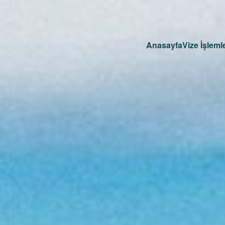
Anasayfa
Vize İşlemle