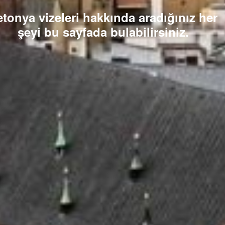
etonya vizeleri hakkında aradığınız her
şeyi bu sayfada bulabilirsiniz.