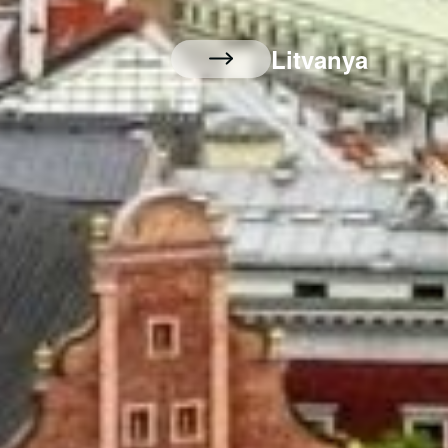
Litvanya