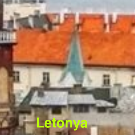
Letonya