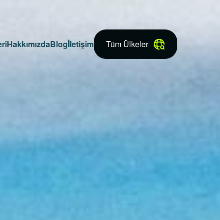
ri
Hakkımızda
Blog
İletişim
Tüm Ülkeler