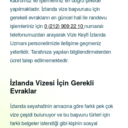
kadromuz ile işlemleriniz en doğru şekilde
yapılmaktadır. İzlanda vize başvurusu için
gerekeli evrakların en güncel hali ile randevu
işlemleriniz için
0 (212) 909 22 10
numaralı
telefonumuzdan arayarak Vize Keyfi İzlanda
Uzmanı personelimizle iletişime geçmeniz
yeterlidir. Tarafınıza yapılan bilgilendirmelerden
ücret talep edilmemektedir.
İzlanda Vizesi İçin
Gerekli
Evraklar
İzlanda seyahatinin amacına göre farklı pek çok
vize çeşidi bulunuyor ve bu başvuru türleri için
farklı belgeler istendiği gibi kişinin sosyal