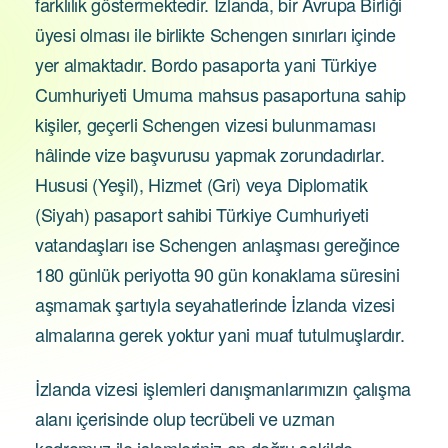
farklılık göstermektedir. İzlanda, bir Avrupa Birliği
üyesi olması ile birlikte Schengen sınırları içinde
yer almaktadır. Bordo pasaporta yani Türkiye
Cumhuriyeti Umuma mahsus pasaportuna sahip
kişiler, geçerli Schengen vizesi bulunmaması
hâlinde vize başvurusu yapmak zorundadırlar.
Hususi (Yeşil), Hizmet (Gri) veya Diplomatik
(Siyah) pasaport sahibi Türkiye Cumhuriyeti
vatandaşları ise Schengen anlaşması gereğince
180 günlük periyotta 90 gün konaklama süresini
aşmamak şartıyla seyahatlerinde İzlanda vizesi
almalarına gerek yoktur yani muaf tutulmuşlardır.
İzlanda vizesi işlemleri danışmanlarımızın çalışma
alanı içerisinde olup tecrübeli ve uzman