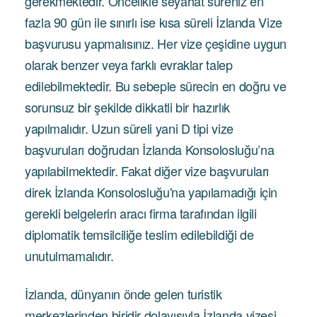
gerekmektedir. Öncelikle seyahat süreniz en
fazla 90 gün ile sınırlı ise kısa süreli İzlanda Vize
başvurusu yapmalısınız. Her vize çeşidine uygun
olarak benzer veya farklı evraklar talep
edilebilmektedir. Bu sebeple sürecin en doğru ve
sorunsuz bir şekilde dikkatli bir hazırlık
yapılmalıdır. Uzun süreli yani D tipi vize
başvuruları doğrudan İzlanda Konsolosluğu’na
yapılabilmektedir. Fakat diğer vize başvuruları
direk İzlanda Konsolosluğu'na yapılamadığı için
gerekli belgelerin aracı firma tarafından ilgili
diplomatik temsilciliğe teslim edilebildiği de
unutulmamalıdır.
İzlanda, dünyanın önde gelen turistik
merkezlerinden biridir dolayısıyla İzlanda vizesi