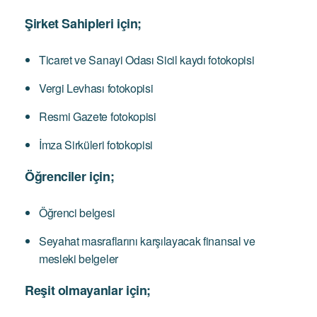
Şirket Sahipleri için;
Ticaret ve Sanayi Odası Sicil kaydı fotokopisi
Vergi Levhası fotokopisi
Resmi Gazete fotokopisi
İmza Sirküleri fotokopisi
Öğrenciler için;
Öğrenci belgesi
Seyahat masraflarını karşılayacak finansal ve
mesleki belgeler
Reşit olmayanlar için;