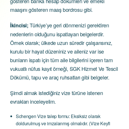
gösteren banka hesap dökümleri ve emekli
maaşını gösteren maaş bordrosu gibi.
Türkiye’ye geri dönmenizi gerektiren
İkincisi;
nedenlerin olduğunu ispatlayan belgelerdir.
Örnek olarak; ülkede uzun süredir çalışansınız,
kurulu bir hayat düzeniniz ve aileniz var ise
bunların ispatı için tüm aile bilgilerini içeren tam
vukuatlı nüfus kayıt örneği, SGK Hizmet Ve Tescil
Dökümü, tapu ve araç ruhsatları gibi belgeler.
Şimdi almak istediğiniz vize türüne istenen
evrakları inceleyelim.
Schengen Vize talep formu: Eksiksiz olarak
doldurulmuş ve imzalanmış olmalıdır. (Vize Keyfi