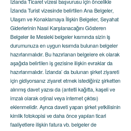
İzlanda Ticaret vizesi başvurusu için öncelikle
İzlanda Turist vizesinde belirtilen Ana Belgeler,
Ulaşım ve Konaklamaya İlişkin Belgeler, Seyahat
Giderlerinin Nasıl Karşılanacağını Gösteren
Belgeler ile Mesleki belgeler kısmında sizin iş
durumunuza en uygun kısımda bulunan belgeler
hazırlanmalıdır. Bu hazırlanan belgelere ek olarak
aşağıda belirtilen iş gezisine ilişkin evraklar da
hazırlanmalıdır. İzlanda’ da bulunan şirket ziyareti
için gidiyorsanız ziyaret etmek istediğiniz şirketten
alınmış davet yazısı da (antetli kağıtta, kaşeli ve
imzalı olarak orjinal veya internet çıktısı)
eklenmelidir. Ayrıca daveti yapan şirket yetkilisinin
kimlik fotokopisi ve daha önce yapılan ticari
faaliyetlere ilişkin fatura vb. belgeler de