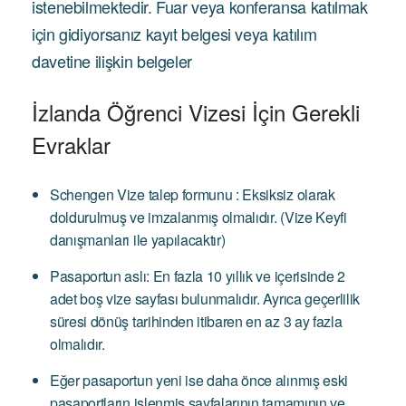
istenebilmektedir. Fuar veya konferansa katılmak
için gidiyorsanız kayıt belgesi veya katılım
davetine ilişkin belgeler
İzlanda Öğrenci Vizesi İçin Gerekli
Evraklar
Schengen Vize talep formunu : Eksiksiz olarak
doldurulmuş ve imzalanmış olmalıdır. (Vize Keyfi
danışmanları ile yapılacaktır)
Pasaportun aslı: En fazla 10 yıllık ve içerisinde 2
adet boş vize sayfası bulunmalıdır. Ayrıca geçerlilik
süresi dönüş tarihinden itibaren en az 3 ay fazla
olmalıdır.
Eğer pasaportun yeni ise daha önce alınmış eski
pasaportların işlenmiş sayfalarının tamamının ve