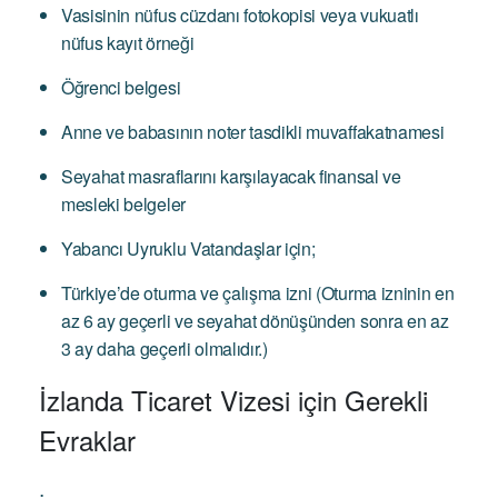
Vasisinin nüfus cüzdanı fotokopisi veya vukuatlı
nüfus kayıt örneği
Öğrenci belgesi
Anne ve babasının noter tasdikli muvaffakatnamesi
Seyahat masraflarını karşılayacak finansal ve
mesleki belgeler
Yabancı Uyruklu Vatandaşlar için;
Türkiye’de oturma ve çalışma izni (Oturma izninin en
az 6 ay geçerli ve seyahat dönüşünden sonra en az
3 ay daha geçerli olmalıdır.)
İzlanda Ticaret Vizesi için Gerekli
Evraklar