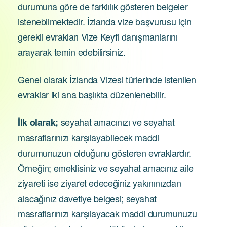
durumuna göre de farklılık gösteren belgeler
istenebilmektedir. İzlanda vize başvurusu için
gerekli evrakları Vize Keyfi danışmanlarını
arayarak temin edebilirsiniz.
Genel olarak İzlanda Vizesi türlerinde istenilen
evraklar iki ana başlıkta düzenlenebilir.
seyahat amacınızı ve seyahat
İlk olarak;
masraflarınızı karşılayabilecek maddi
durumunuzun olduğunu gösteren evraklardır.
Örneğin; emeklisiniz ve seyahat amacınız aile
ziyareti ise ziyaret edeceğiniz yakınınızdan
alacağınız davetiye belgesi; seyahat
masraflarınızı karşılayacak maddi durumunuzu