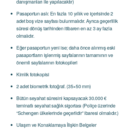
danışmanları ile yapılacaktır)
Pasaportun aslı: En fazla 10 yıllık ve içerisinde 2
adet boş vize sayfası bulunmalıdır. Ayrıca geçerlilik
süresi dönüş tarihinden itibaren en az 3 ay fazla
olmalıdır.
Eğer pasaportun yeni ise; daha önce alınmış eski
pasaportların işlenmiş sayfalarının tamamının ve
önemli sayfalarının fotokopileri
Kimlik fotokopisi
2 adet biometrik fotoğraf. (35×50 mm)
Bütün seyahat süresini kapsayacak 30.000 €
teminatlı seyahat sağlık sigortası (Poliçe üzerinde
“Schengen ülkelerinde geçerlidir” ibaresi olmalıdır.)
Ulaşım ve Konaklamaya İlişkin Belgeler