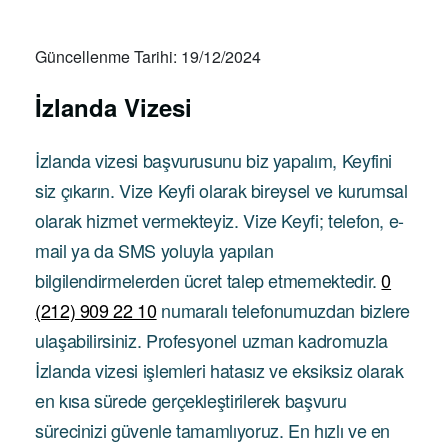
Güncellenme Tarihi: 19/12/2024
İzlanda Vizesi
İzlanda vizesi başvurusunu biz yapalım, Keyfini
siz çıkarın. Vize Keyfi olarak bireysel ve kurumsal
olarak hizmet vermekteyiz. Vize Keyfi; telefon, e-
mail ya da SMS yoluyla yapılan
bilgilendirmelerden ücret talep etmemektedir.
0
(212) 909 22 10
numaralı telefonumuzdan bizlere
ulaşabilirsiniz. Profesyonel uzman kadromuzla
İzlanda vizesi işlemleri hatasız ve eksiksiz olarak
en kısa sürede gerçekleştirilerek başvuru
sürecinizi güvenle tamamlıyoruz. En hızlı ve en