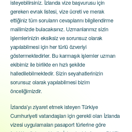
isteyebilirsiniz. İzlanda vize başvurusu için
gereken evrak listesi, vize ücreti ve merak
ettiğiniz tüm soruların cevaplarını bilgilendirme
mailimizde bulacaksınız. Uzmanlarımız sizin
işlemlerinizin eksiksiz ve sorunsuz olarak
yapılabilmesi için her türlü özveriyi
göstermektedirler. Bu karmaşık işlemler uzman
ekibimiz ile birlikte en hızlı şekilde
halledilebilmektedir. Sizin seyahatlerinizin
sorunsuz olarak yapılabilmesi bizim
önceliğimizdir.
İzlanda’yı ziyaret etmek isteyen Türkiye
Cumhuriyeti vatandaşları için gerekli olan İzlanda
vizesi uygulamaları pasaport türlerine göre