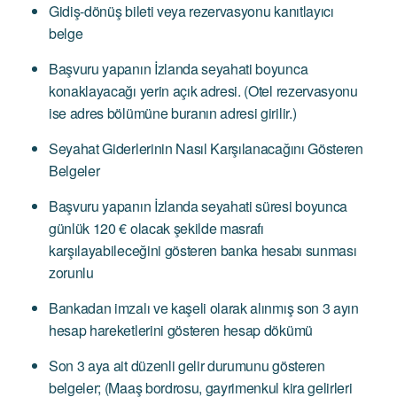
Gidiş-dönüş bileti veya rezervasyonu kanıtlayıcı
belge
Başvuru yapanın İzlanda seyahati boyunca
konaklayacağı yerin açık adresi. (Otel rezervasyonu
ise adres bölümüne buranın adresi girilir.)
Seyahat Giderlerinin Nasıl Karşılanacağını Gösteren
Belgeler
Başvuru yapanın İzlanda seyahati süresi boyunca
günlük 120 € olacak şekilde masrafı
karşılayabileceğini gösteren banka hesabı sunması
zorunlu
Bankadan imzalı ve kaşeli olarak alınmış son 3 ayın
hesap hareketlerini gösteren hesap dökümü
Son 3 aya ait düzenli gelir durumunu gösteren
belgeler; (Maaş bordrosu, gayrimenkul kira gelirleri