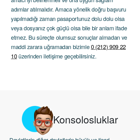
adımlar atılmalıdır. Amaca yönelik doğru başvuru
yapılmadığı zaman pasaportunuz dolu dolu olsa
veya dosyanız çok güçlü olsa bile bir anlam ifade
etmez. Bu süreçte olumsuz sonuçlar almadan ve
maddi zarara uğramadan bizimle
0 (212) 909 22
10
üzerinden iletişime geçebilirsiniz.
Konsolosluklar
Devletlerin diğer devletlerin büyük ve ticari