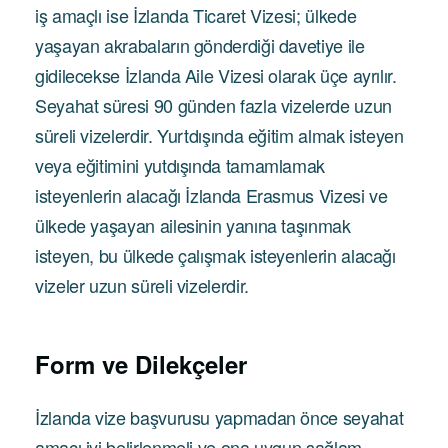
iş amaçlı ise İzlanda Ticaret Vizesi; ülkede
yaşayan akrabaların gönderdiği davetiye ile
gidilecekse İzlanda Aile Vizesi olarak üçe ayrılır.
Seyahat süresi 90 günden fazla vizelerde uzun
süreli vizelerdir. Yurtdışında eğitim almak isteyen
veya eğitimini yutdışında tamamlamak
isteyenlerin alacağı İzlanda Erasmus Vizesi ve
ülkede yaşayan ailesinin yanına taşınmak
isteyen, bu ülkede çalışmak isteyenlerin alacağı
vizeler uzun süreli vizelerdir.
Form ve Dilekçeler
İzlanda vize başvurusu yapmadan önce seyahat
amacı iyi belirlenmeli ve ona uygun sağlam