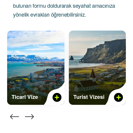
bulunan formu doldurarak seyahat amacınıza
yönelik evrakları öğrenebilirsiniz.
Ticari Vize
Turist Vizesi