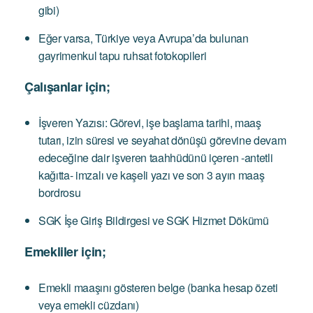
gibi)
Eğer varsa, Türkiye veya Avrupa’da bulunan
gayrimenkul tapu ruhsat fotokopileri
Çalışanlar için;
İşveren Yazısı: Görevi, işe başlama tarihi, maaş
tutarı, izin süresi ve seyahat dönüşü görevine devam
edeceğine dair işveren taahhüdünü içeren -antetli
kağıtta- imzalı ve kaşeli yazı ve son 3 ayın maaş
bordrosu
SGK İşe Giriş Bildirgesi ve SGK Hizmet Dökümü
Emekliler için;
Emekli maaşını gösteren belge (banka hesap özeti
veya emekli cüzdanı)