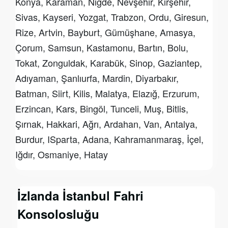
Konya, Karaman, Niğde, Nevşehir, Kırşehir,
Sivas, Kayseri, Yozgat, Trabzon, Ordu, Giresun,
Rize, Artvin, Bayburt, Gümüşhane, Amasya,
Çorum, Samsun, Kastamonu, Bartın, Bolu,
Tokat, Zonguldak, Karabük, Sinop, Gaziantep,
Adıyaman, Şanlıurfa, Mardin, Diyarbakır,
Batman, Siirt, Kilis, Malatya, Elazığ, Erzurum,
Erzincan, Kars, Bingöl, Tunceli, Muş, Bitlis,
Şırnak, Hakkari, Ağrı, Ardahan, Van, Antalya,
Burdur, ISparta, Adana, Kahramanmaraş, İçel,
Iğdır, Osmaniye, Hatay
İzlanda İstanbul Fahri
Konsolosluğu