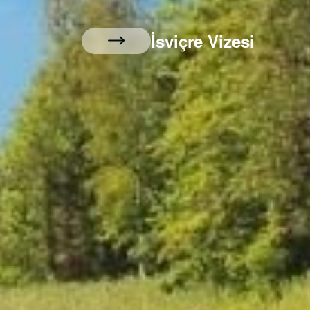
İsviçre Vizesi