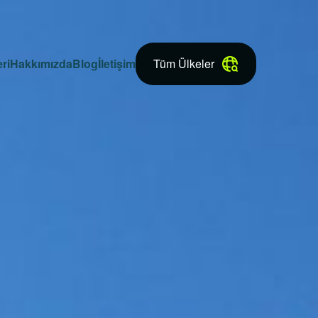
ri
Hakkımızda
Blog
İletişim
Tüm Ülkeler