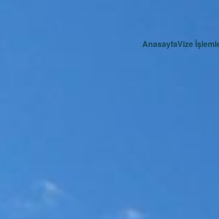
Anasayfa
Vize İşlemle