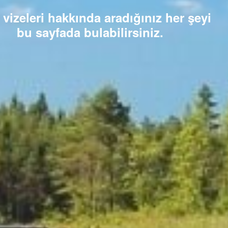
 vizeleri hakkında aradığınız her şeyi
bu sayfada bulabilirsiniz.