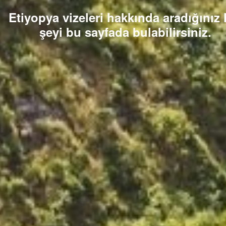
Etiyopya vizeleri hakkında aradığınız 
şeyi bu sayfada bulabilirsiniz.