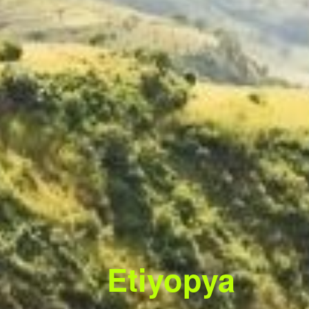
Etiyopya