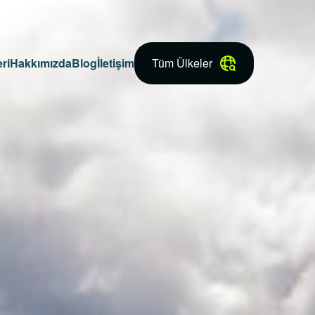
ri
Hakkımızda
Blog
İletişim
Tüm Ülkeler