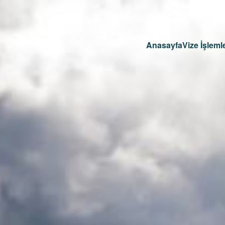
Anasayfa
Vize İşlemle