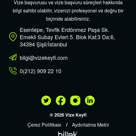
Vize başvurusu ve vize başvuru süreçleri hakkında
bilgi sahibi olabilir, vizenizi profesyonel ve doğru bir
biçimde alabilirsiniz.
Esentepe, Tevfik Erdönmez Paşa Sk.
Emekli Subay Evleri 5. Blok Kat:3 Da:6,
34394 Şişli/İstanbul
bilgi@vizekeyfi.com
0(212) 909 22 10
© 2026 Vize Keyfi
Çerez Politikası
Aydınlatma Metni