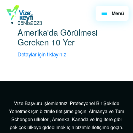
Menü
05
Nis
2023
Amerika'da Görülmesi
Gereken 10 Yer
Detaylar için tıklayınız
Vize Başvuru İşlemlerinizi Profesyonel Bir Şekilde
Yönetmek için bizimle iletişime geçin. Almanya ve Tüm
Schengen ülkeleri, Amerika, Kanada ve İngiltere gibi
pek çok ülkeye gidebilmek için bizimle iletişime geçin.