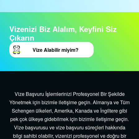
Vizenizi
Biz
Alalım, Keyfini
Siz
Çıkarın
Vize Alabilir miyim?
Vize Başvuru İşlemlerinizi Profesyonel Bir Şekilde
Yönetmek için bizimle iletişime geçin. Almanya ve Tüm
Schengen ülkeleri, Amerika, Kanada ve İngiltere gibi
pek çok ülkeye gidebilmek için bizimle iletişime geçin.
Vize başvurusu ve vize başvuru süreçleri hakkında
bilgi sahibi olabilir, vizenizi profesyonel ve doğru bir