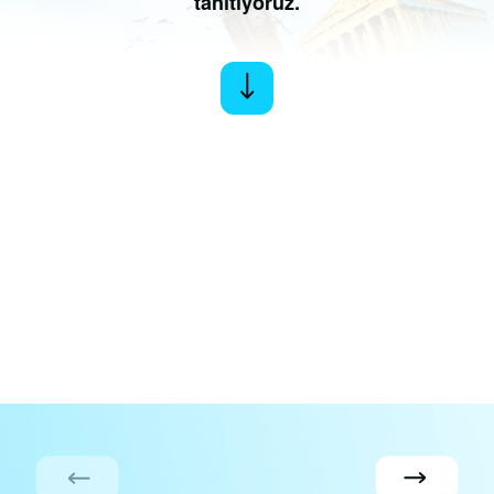
tanıtıyoruz.