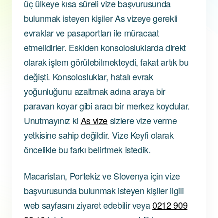
üç ülkeye kısa süreli vize başvurusunda
bulunmak isteyen kişiler As vizeye gerekli
evraklar ve pasaportları ile müracaat
etmelidirler. Eskiden konsolosluklarda direkt
olarak işlem görülebilmekteydi, fakat artık bu
değişti. Konsolosluklar, hatalı evrak
yoğunluğunu azaltmak adına araya bir
paravan koyar gibi aracı bir merkez koydular.
Unutmayınız ki
As vize
sizlere vize verme
yetkisine sahip değildir. Vize Keyfi olarak
öncelikle bu farkı belirtmek istedik.
Macaristan, Portekiz ve Slovenya için vize
başvurusunda bulunmak isteyen kişiler ilgili
web sayfasını ziyaret edebilir veya
0212 909