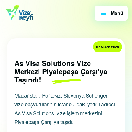
Menü
07 Nisan 2023
As Visa Solutions Vize
Merkezi Piyalepaşa Çarşı'ya
Taşındı!
Macaristan, Portekiz, Slovenya Schengen
vize başvurularının İstanbul’daki yetkili adresi
As Visa Solutions, vize işlem merkezini
Piyalepaşa Çarşı’ya taşıdı.