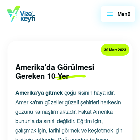
Menü
30 Mart 2023
Amerika'da Görülmesi
Gereken 10 Yer
çoğu kişinin hayalidir.
Amerika'ya gitmek
Amerika'nın güzeller güzeli şehirleri herkesin
gözünü kamaştırmaktadır. Fakat Amerika
bununla da sınırlı değildir. Eğitim için,
çalışmak için, tarihi görmek ve keşfetmek için
biçilmiş kaftandır. Doğusundan batısına,