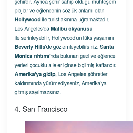
şehirdir. Ayrıca şehir sahip olduğu muhteşem
plajlar ve eğlencenin sözlük anlamı olan
ile turist akınına uğramaktadır.
Hollywood
Los Angeles'da
Malibu okyanusu
ile serinleyebilir, Hollywood'un lüks yaşamını
'de gözlemleyebilirsiniz. S
Beverly Hills
anta
nda bulunan gezi ve eğlence
Monica rıhtımı'
yerleri çocuklu aileler içinse biçilmiş kaftandır.
, Los Angeles şöhretler
Amerika'ya gidip
kaldırımında yürümediyseniz, Amerika'ya
gitmiş sayılmazsınız.
4. San Francisco