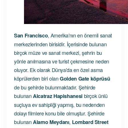
, Amerika'nın en önemli sanat
San Francisco
merkezlerinden birisidir. İçerisinde bulunan
birçok müze ve sanat merkezi, şehrin bu
yönle anılmasına ve turist çekmesine neden
oluyor. Ek olarak Dünya'da en özel asma
köprülerden biri olan
Golden Gate köprüsü
de bu şehirde bulunmaktadır. Şehirde
bulunan
birçok ünlü
Alcatraz Hapishanesi
suçluya ev sahipliği yapmış, bu nedenden
dolayı filmlere konu bile olmuştur. Şehirde
bulunan
,
Alamo Meydanı
Lombard Street