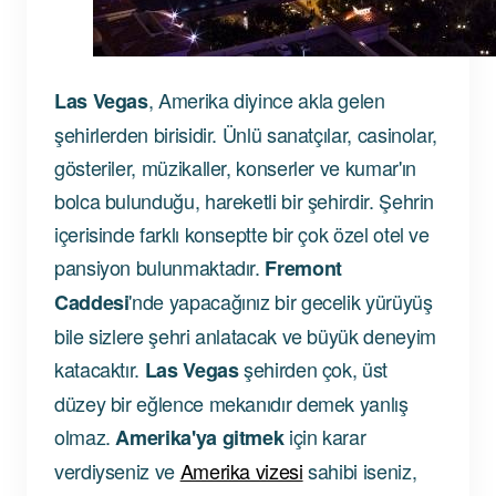
, Amerika diyince akla gelen
Las Vegas
şehirlerden birisidir. Ünlü sanatçılar, casinolar,
gösteriler, müzikaller, konserler ve kumar'ın
bolca bulunduğu, hareketli bir şehirdir. Şehrin
içerisinde farklı konseptte bir çok özel otel ve
pansiyon bulunmaktadır.
Fremont
'nde yapacağınız bir gecelik yürüyüş
Caddesi
bile sizlere şehri anlatacak ve büyük deneyim
katacaktır.
şehirden çok, üst
Las Vegas
düzey bir eğlence mekanıdır demek yanlış
olmaz.
için karar
Amerika'ya gitmek
verdiyseniz ve
Amerika vizesi
sahibi iseniz,