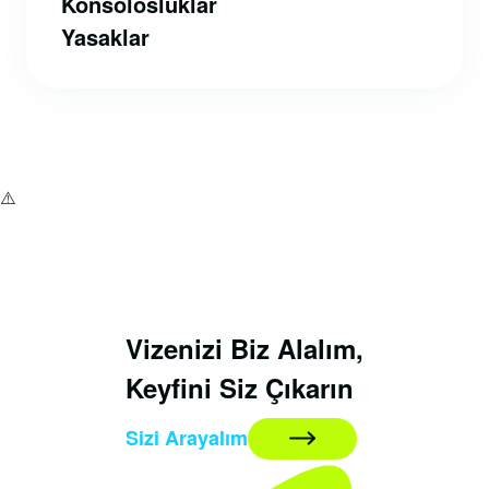
Konsolosluklar
Yasaklar
Vizenizi Biz Alalım,
Keyfini Siz Çıkarın
Sizi Arayalım