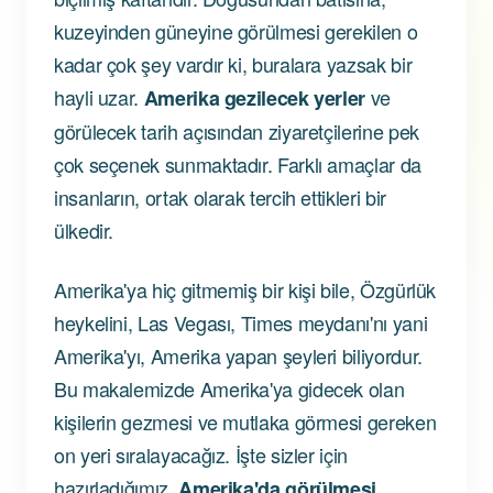
kuzeyinden güneyine görülmesi gerekilen o
kadar çok şey vardır ki, buralara yazsak bir
hayli uzar.
ve
Amerika gezilecek yerler
görülecek tarih açısından ziyaretçilerine pek
çok seçenek sunmaktadır. Farklı amaçlar da
insanların, ortak olarak tercih ettikleri bir
ülkedir.
Amerika'ya hiç gitmemiş bir kişi bile, Özgürlük
heykelini, Las Vegası, Times meydanı'nı yani
Amerika'yı, Amerika yapan şeyleri biliyordur.
Bu makalemizde Amerika'ya gidecek olan
kişilerin gezmesi ve mutlaka görmesi gereken
on yeri sıralayacağız. İşte sizler için
hazırladığımız,
Amerika'da görülmesi