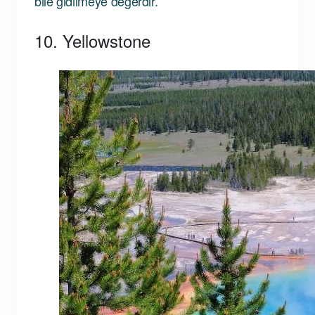
bile gidilmeye değerdir.
10. Yellowstone