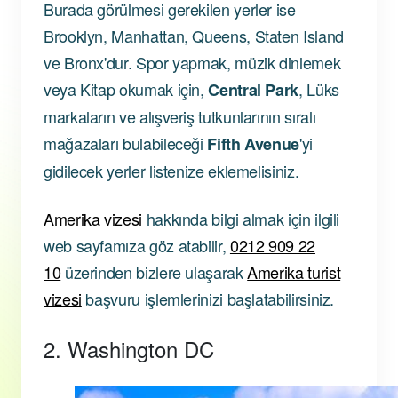
Burada görülmesi gerekilen yerler ise
Brooklyn, Manhattan, Queens, Staten Island
ve Bronx'dur. Spor yapmak, müzik dinlemek
veya Kitap okumak için,
, Lüks
Central Park
markaların ve alışveriş tutkunlarının sıralı
mağazaları bulabileceği
'yi
Fifth Avenue
gidilecek yerler listenize eklemelisiniz.
Amerika vizesi
hakkında bilgi almak için ilgili
web sayfamıza göz atabilir,
0212 909 22
10
üzerinden bizlere ulaşarak
Amerika turist
vizesi
başvuru işlemlerinizi başlatabilirsiniz.
2. Washington DC