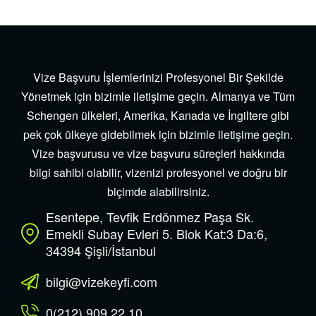
Vize Başvuru İşlemlerinizi Profesyonel Bir Şekilde
Yönetmek için bizimle iletişime geçin. Almanya ve Tüm
Schengen ülkeleri, Amerika, Kanada ve İngiltere gibi
pek çok ülkeye gidebilmek için bizimle iletişime geçin.
Vize başvurusu ve vize başvuru süreçleri hakkında
bilgi sahibi olabilir, vizenizi profesyonel ve doğru bir
biçimde alabilirsiniz.
Esentepe, Tevfik Erdönmez Paşa Sk.
Emekli Subay Evleri 5. Blok Kat:3 Da:6,
34394 Şişli/İstanbul
bilgi@vizekeyfi.com
0(212) 909 22 10