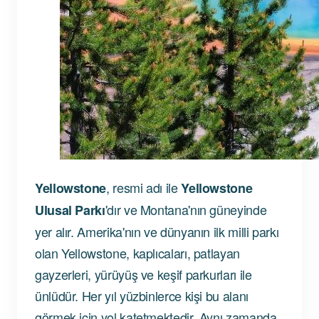
, resmi adı ile
Yellowstone
Yellowstone
'dır ve Montana'nın güneyinde
Ulusal Parkı
yer alır. Amerika'nın ve dünyanın ilk milli parkı
olan Yellowstone, kaplıcaları, patlayan
gayzerleri, yürüyüş ve keşif parkurları ile
ünlüdür. Her yıl yüzbinlerce kişi bu alanı
görmek için yol katetmektedir. Aynı zamanda