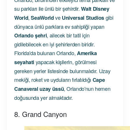
su parkları ile ünlü bir şehirdir.
Walt Disney
,
ve
gibi
World
SeaWorld
Universal Studios
dünyaca ünlü parklara ev sahipliği yapan
, ailecek bir tatil için
Orlando şehri
gidilebilecek en iyi şehirlerden biridir.
Florida'da bulunan Orlando,
Amerika
yapacak kişilerin, görülmesi
seyahati
gereken yerler listesinde bulunmalıdır. Uzay
mekiği, roket ve uyduların fırlatıldığı
Cape
, Orlando'nun hemen
Canaveral uzay üssü
doğusunda yer almaktadır.
8. Grand Canyon