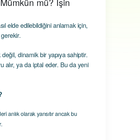
 Mümkün mü? İşin
l elde edilebildiğini anlamak için,
 gerekir.
değil, dinamik bir yapıya sahiptir.
 alır, ya da iptal eder. Bu da yeni
?
leri anlık olarak yansıtır ancak bu
r.