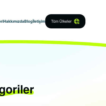
ri
Hakkımızda
Blog
İletişim
Tüm Ülkeler
goriler