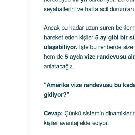
seyahatlerini ve hatta acil durumları
Ancak bu kadar uzun süren beklem
hareket eden kişiler
5 ay gibi bir 
ulaşabiliyor.
İşte bu rehberde siz
hem de
5 ayda vize randevusu al
anlatacağız.
"Amerika vize randevusu bu kada
gidiyor?"
Cevap:
Çünkü sistemin dinamiklerini
kişiler avantaj elde ediyor.