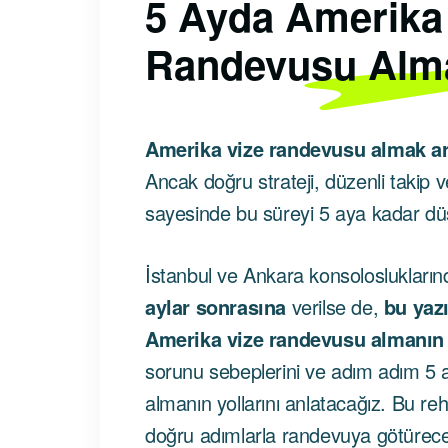
5 Ayda Amerika
Randevusu Alm
Amerika vize randevusu almak artı
Ancak doğru strateji, düzenli takip
sayesinde bu süreyi 5 aya kadar 
İstanbul ve Ankara konsoloslukları
aylar sonrasına
verilse de,
bu yazı
Amerika vize randevusu almanın g
sorunu sebeplerini ve adım adım 5
almanın yollarını anlatacağız. Bu reh
doğru adımlarla randevuya götürec