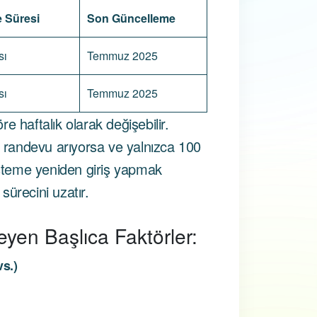
 Süresi
Son Güncelleme
sı
Temmuz 2025
sı
Temmuz 2025
e haftalık olarak değişebilir.
i randevu arıyorsa ve yalnızca 100
sisteme yeniden giriş yapmak
ürecini uzatır.
eyen Başlıca Faktörler:
s.)