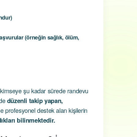
ndur)
başvurular (örneğin sağlık, ölüm,
 kimseye şu kadar sürede randevu
nde
düzenli takip yapan,
de profesyonel destek alan kişilerin
kları bilinmektedir.