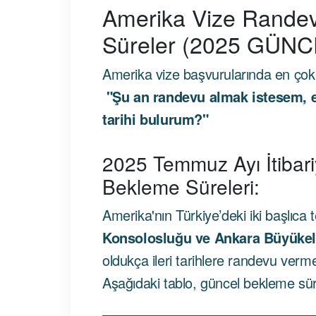
Amerika Vize Rande
Süreler (2025 GÜNC
Amerika vize başvurularında en çok 
"Şu an randevu almak istesem, 
tarihi bulurum?"
2025 Temmuz Ayı İtibar
Bekleme Süreleri:
Amerika'nın Türkiye’deki iki başlıca t
Konsolosluğu ve Ankara Büyükelç
oldukça ileri tarihlere randevu verme
Aşağıdaki tablo, güncel bekleme sür