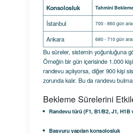
Konsolosluk
Tahmini Bekleme
İstanbul
700 - 860 gün ara
Ankara
680 - 710 gün ara
Bu süreler, sistemin yoğunluğuna gör
Örneğin bir gün içerisinde 1.000 kiş
randevu açılıyorsa, diğer 900 kişi 
zorunda kalır. Bu da randevu bulma s
Bekleme Sürelerini Etkil
Randevu türü (F1, B1/B2, J1, H1B v
Başvuru yapılan konsolosluk