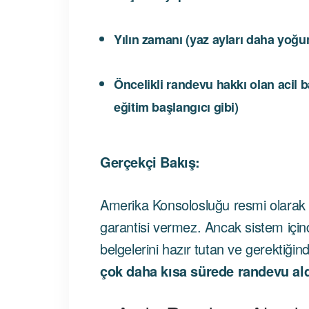
Yılın zamanı (yaz ayları daha yoğu
Öncelikli randevu hakkı olan acil 
eğitim başlangıcı gibi)
Gerçekçi Bakış:
Amerika Konsolosluğu resmi olarak
garantisi vermez. Ancak sistem içi
belgelerini hazır tutan ve gerektiğin
çok daha kısa sürede randevu aldı